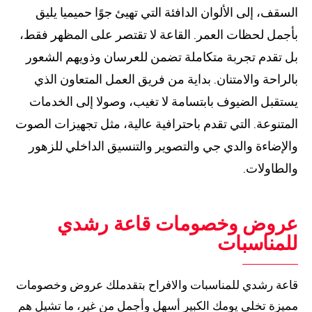
السقف، إلى الألوان الدافئة التي تهيئ جوًا حميميا يليق
بأجمل لحظات العمر. القاعة لا تقتصر على المظهر فقط،
بل تقدم تجربة متكاملة تضمن للعرسان وذويهم الشعور
بالراحة والامتنان. بداية من فريق العمل المتعاون الذي
يستقبل الضيوف بابتسامة لا تغيب، وصولا إلى الخدمات
المتنوعة. التي تقدم باحترافية عالية، مثل تجهيزات الصوت
والإضاءة والدي جي والتصوير والتنسيق الداخلي للزهور
والطاولات.
عروض وخصومات قاعة رشدي
للمناسبات
قاعة رشدي للمناسبات والافراح بتقدملك عروض وخصومات
مميزة تخلي يومك الكبير أسهل وأجمل من غير، ما تشيل هم