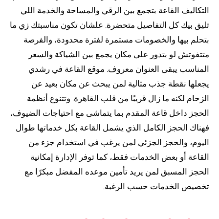
التكاليف القاعة بتجمع بين الرقي والمساحة والخدمة اللي
تليق بيك كل التفاصيل متحضرة. علشان تكون مناسبتك زي ما
بتحلم بيها والخصومات مستمرة لفترة محدودة، والفرصة
متتفوتش لو بتدور على مكان يجمع بين الشياكة والسعر
المناسب يبقى العنوان معروف. موقع القاعة في رشدي
يجعلها نقطة جذب مثالية لمن يبحث عن مكان بعيد عن
الزحام لكنه ما زال قريبًا من قلب القاهرة. وتتنوع أنظمة
الحجز داخل قاعة المقدم بما يتماشى مع احتياجات الضيوف،
فهناك الحجز الكامل الذي يشمل القاعة بكل خدماتها طوال
اليوم، والحجز الجزئي لمن يرغب في استخدام جزء من
القاعة أو بعض الخدمات فقط، كما توفر الإدارة إمكانية
الحجز المسبق لمن يريد تأمين موعده المفضل مبكرًا مع
تخصيص الخدمات حسب الرغبة.