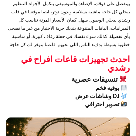
بيتفصل على ذوقك، الإضاءة والموسيقى بتكمل الأجواء. التنظيم
بيخلي كل حاجة ماشية بسلاسة وبدون توتر، ايضا موقعنا في قلب
رشدي بيخلي الوصول سهل. كمان الأسعار المرنة تناسب كل
الميزانيات، الباقات المتنوعة بتديك حرية الاختيار من غير ما تضحي
بأي تفصيلة. كذلك سواء نفسك في حفلة زفاف كبيرة، أو مناسبة
خطوبة بسيطة بدفء الناس اللي بحبهم. قاعتنا بتوفر لك كل حاجة.
احدث تجهيزات قاعات افراح في
رشدي
تنسيقات عصرية
بوفيه فخم
DJ وشاشات عرض
تصوير احترافي