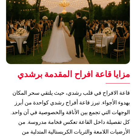
مزايا قاعة افراح المقدمة برشدي
قاعة الافراح في قلب رشدي، حيث يلتقي سحر المكان
بهدوء الأجواء. تبرز قاعة أفراح رشدي كواحدة من أبرز
الوجهات التي تجمع بين الأناقة والخصوصية في آن واحد.
كل تفصيلة داخل القاعة تعكس فخامة مدروسة. من
الأرضيات اللامعة والثريات الكريستالية المتدلية من