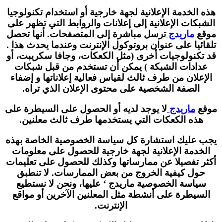
هذه الخدمة الإعلانية لجهة خارجية أو استخدام تكنولوجيا
الشبكات الإعلانية إلى إعلانات والروابط التي تظهر على
موقع
ماريدج
ترسل مباشرة إلى المتصفحات. أنها تحصل
تلقائيا على عنوان بروتوكول الإنترنت وعندما يحدث هذا .
قد تكنولوجيات أخرى (مثل الكعكات، وجافا سكريبت، أو
عدادات الشبكة ) يمكن أن تستخدم من قبل شبكات
الإعلان من طرف ثالث لقياس فعالية إعلاناتها و إضفاء
الصفة الشخصية على محتوى الإعلان الذي تراه.
موقع
ماريدج
لا يوجد لديه أو الحصول على السيطرة على
هذه الكعكات التي يستخدمها طرف ثالث معلنين.
يجب عليك استشارة كل سياسة الخصوصية الخاصة بهذه
الخدمة الإعلانية لجهة خارجية للحصول على معلومات
أكثر تفصيلا عن ممارساتها وكذلك للحصول على تعليمات
حول كيفية الخروج من بعض الممارسات. لا تنطبق
سياسة الخصوصية ماريدج ‘ عليها، ونحن لا نستطيع
السيطرة على أنشطة مثل المعلنين الآخرين أو مواقع
الإنترنت.