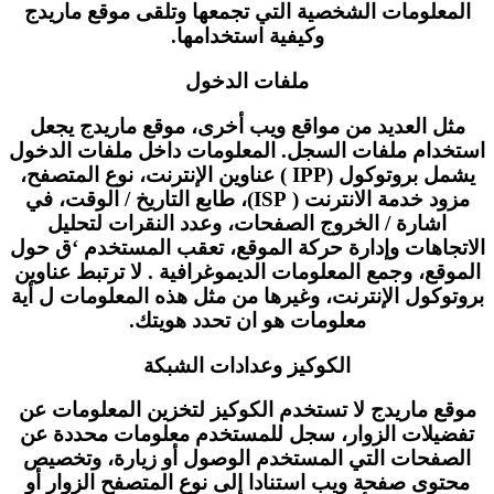
المعلومات الشخصية التي تجمعها وتلقى موقع ماريدج
وكيفية استخدامها.
ملفات الدخول
مثل العديد من مواقع ويب أخرى، موقع ماريدج يجعل
استخدام ملفات السجل. المعلومات داخل ملفات الدخول
يشمل بروتوكول (IPP ) عناوين الإنترنت، نوع المتصفح،
مزود خدمة الانترنت ( ISP)، طابع التاريخ / الوقت، في
اشارة / الخروج الصفحات، وعدد النقرات لتحليل
الاتجاهات وإدارة حركة الموقع، تعقب المستخدم ‘ق حول
الموقع، وجمع المعلومات الديموغرافية . لا ترتبط عناوين
بروتوكول الإنترنت، وغيرها من مثل هذه المعلومات ل أية
معلومات هو ان تحدد هويتك.
الكوكيز وعدادات الشبكة
موقع ماريدج لا تستخدم الكوكيز لتخزين المعلومات عن
تفضيلات الزوار، سجل للمستخدم معلومات محددة عن
الصفحات التي المستخدم الوصول أو زيارة، وتخصيص
محتوى صفحة ويب استنادا إلى نوع المتصفح الزوار أو