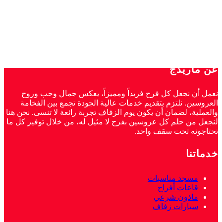
عن ماريدج
نعمل أن نجعل كل فرح فريداً ومميزاً، يعكس جمال وحب وروح
العروسين. نلتزم بتقديم خدمات عالية الجودة تجمع بين الفخامة
والعملية، لضمان أن يكون يوم الزفاف تجربة رائعة لا تنسى. نحن هنا
لنجعل من حلم كل عروسين بفرح لا مثيل له، من خلال توفير كل ما
تحتاجونه تحت سقف واحد.
خدماتنا
مسجد مناسبات
قاعات أفراح
ماذون شرعي
سيارات زفاف