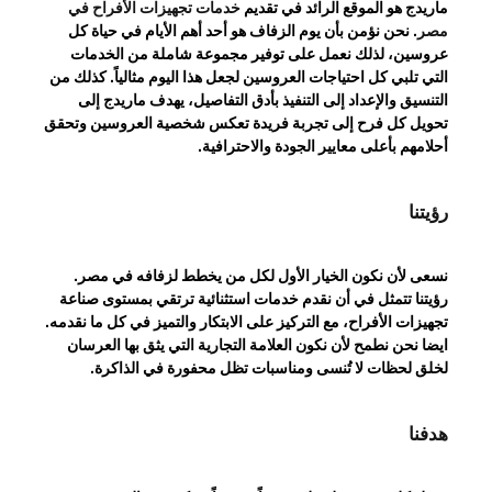
ماريدج هو الموقع الرائد في تقديم
خدمات تجهيزات الأفراح في
مصر
. نحن نؤمن بأن يوم الزفاف هو أحد أهم الأيام في حياة كل
عروسين، لذلك نعمل على توفير مجموعة شاملة من الخدمات
التي تلبي كل احتياجات العروسين لجعل هذا اليوم مثالياً. كذلك من
التنسيق والإعداد إلى التنفيذ بأدق التفاصيل، يهدف ماريدج إلى
تحويل كل فرح إلى تجربة فريدة تعكس شخصية العروسين وتحقق
أحلامهم بأعلى معايير الجودة والاحترافية.
رؤيتنا
نسعى لأن نكون الخيار الأول لكل من يخطط لزفافه في مصر.
رؤيتنا تتمثل في أن نقدم خدمات استثنائية ترتقي بمستوى صناعة
تجهيزات الأفراح، مع التركيز على الابتكار والتميز في كل ما نقدمه.
ايضا نحن نطمح لأن نكون العلامة التجارية التي يثق بها العرسان
لخلق لحظات لا تُنسى ومناسبات تظل محفورة في الذاكرة.
هدفنا