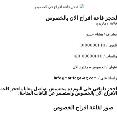
لحجز قاعة افراح الان بالخصوص
قاعة / ماريدج
مشرف / هشام حسن
تلفون /
010000011111
واتساب / ⁦+2010000011111
عنوان / الخصوص – مفتوح الان
راسلنا علي /
info@marriage-eg.com
احجز دلوقتي خلي اليوم ده ميتنسيش. تواصل معانا واحجز قاعة
الافراح الان بالخصوص واستفسر عن الباقات المتاحة.
صور لقاعة افراح الخصوص