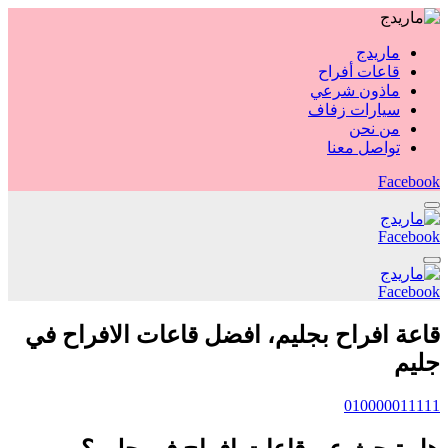
ماريدج
قاعات أفراح
ماذون شرعي
سيارات زفاف
من نحن
تواصل معنا
Facebook
Facebook
Facebook
قاعة افراح بجليم، افضل قاعات الافراح في
جليم
010000011111