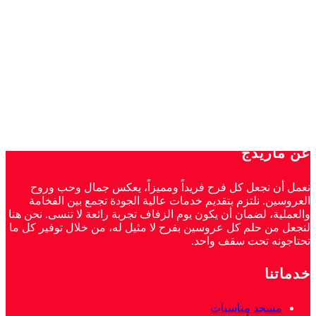
عن ماريدج
نعمل أن نجعل كل فرح فريداً ومميزاً، يعكس جمال وحب وروح
العروسين. نلتزم بتقديم خدمات عالية الجودة تجمع بين الفخامة
والعملية، لضمان أن يكون يوم الزفاف تجربة رائعة لا تنسى. نحن هنا
لنجعل من حلم كل عروسين بفرح لا مثيل له، من خلال توفير كل ما
تحتاجونه تحت سقف واحد.
خدماتنا
مسجد مناسبات