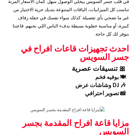
في قلب جسر السويس بيخلي الوصول سهل. كمان الأسعار المرنة
تناسب كل الميزانيات، الباقات المتنوعة بتديك حرية الاختيار من
غير ما تضحي بأي تفصيلة. كذلك سواء نفسك في حفلة زفاف
كبيرة، أو مناسبة خطوبة بسيطة بدفء الناس اللي بحبهم. قاعتنا
بتوفر لك كل حاجة.
احدث تجهيزات قاعات افراح في
جسر السويس
🎀 تنسيقات عصرية
🍽️ بوفيه فخم
🎶 DJ وشاشات عرض
📸 تصوير احترافي
مزايا قاعة افراح المقدمة بجسر
السويس