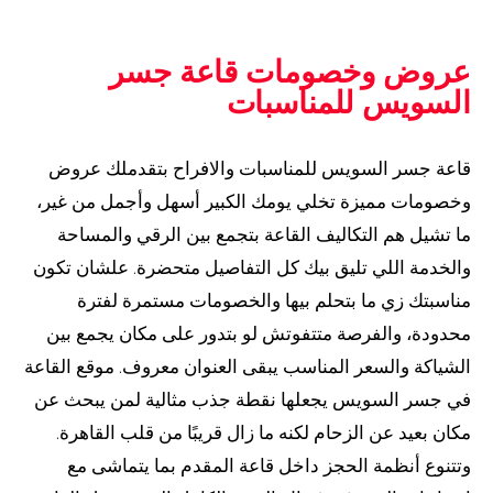
عروض وخصومات قاعة جسر
السويس للمناسبات
قاعة جسر السويس للمناسبات والافراح بتقدملك عروض
وخصومات مميزة تخلي يومك الكبير أسهل وأجمل من غير،
ما تشيل هم التكاليف القاعة بتجمع بين الرقي والمساحة
والخدمة اللي تليق بيك كل التفاصيل متحضرة. علشان تكون
مناسبتك زي ما بتحلم بيها والخصومات مستمرة لفترة
محدودة، والفرصة متتفوتش لو بتدور على مكان يجمع بين
الشياكة والسعر المناسب يبقى العنوان معروف. موقع القاعة
في جسر السويس يجعلها نقطة جذب مثالية لمن يبحث عن
مكان بعيد عن الزحام لكنه ما زال قريبًا من قلب القاهرة.
وتتنوع أنظمة الحجز داخل قاعة المقدم بما يتماشى مع