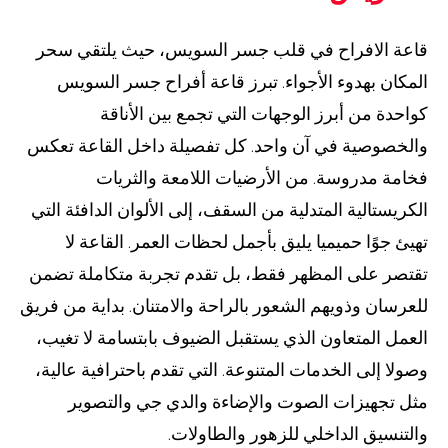
قاعة الافراح في قلب جسر السويس، حيث يلتقي سحر
المكان بهدوء الأجواء. تبرز قاعة أفراح جسر السويس
كواحدة من أبرز الوجهات التي تجمع بين الأناقة
والخصوصية في آن واحد. كل تفصيلة داخل القاعة تعكس
فخامة مدروسة. من الأرضيات اللامعة والثريات
الكريستالية المتدلية من السقف، إلى الألوان الدافئة التي
تهيئ جوًا حميميا يليق بأجمل لحظات العمر. القاعة لا
تقتصر على المظهر فقط، بل تقدم تجربة متكاملة تضمن
للعرسان وذويهم الشعور بالراحة والامتنان. بداية من فريق
العمل المتعاون الذي يستقبل الضيوف بابتسامة لا تغيب،
وصولا إلى الخدمات المتنوعة. التي تقدم باحترافية عالية،
مثل تجهيزات الصوت والإضاءة والدي جي والتصوير
والتنسيق الداخلي للزهور والطاولات.