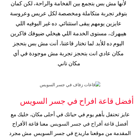
لأنها مش بس بتجمع بين الفخامة والراحة، لكن كمان
بتوفر تجربة متكاملة ومخصصة لكل عريس وعروسة
عايزين يومهم يبقى استثنائي. ده غير البوفيه اللي
هيبهرك، مستوى الخدمة اللي هيخلي ضيوفك فاكرين
اليوم ده للأبد. لما تختار قاعتنا، أنت مش بس بتحجز
مكان عادي انت بتحجز تجربة مش موجودة في أي
مكان تاني.
أفضل قاعة افراح في جسر السويس
عايز تحتفل بأهم يوم في حياتك في أحلى مكان، خليك مع
أفضل قاعة أفراح في جسر السويس
. معنا قاعة الأفراح
المقدمة من موقعنا ماريدج في جسر السويس. مش مجرد