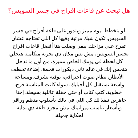
هل تبحث عن قاعات افراح في جسر السويس؟
لو بتخطط ليوم مميز وبتدور على
قاعة أفراح في جسر
السويس
. تكون شيك مرتبة وفيها كل اللي تحتاجه عشان
تفرح على مزاجك. يبقى وصلت هنا
أفضل قاعات افراح
بجسر السويس
، مش بس مكان دي تجربة متكاملة هتخلي
كل لحظة في يومك الخاص مميزة، من أول ما تدخل
هتحس إنك في عالم تاني ديكورات فخمة، إضاءة تخطف
الأنظار، نظام صوت احترافي، بوفيه يشرف. ومساحة
واسعة تستقبل كل أحبابك، سواء كانت المناسبة فرح،
خطوبة، كتب كتاب أو حتى حفلة عائلية بسيطة. إحنا
جاهزين ننفذ لك كل اللي في بالك بأسلوب منظم وراقي
وبأسعار تناسب ميزانيتك. مش مجرد قاعة دي بداية
لحكاية جميلة.