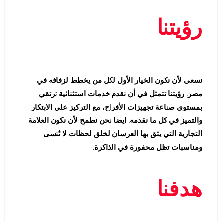
رؤيتنا
نسعى لأن نكون الخيار الأول لكل من يخطط لزفافه في
مصر. رؤيتنا تتمثل في أن نقدم خدمات استثنائية ترتقي
بمستوى صناعة تجهيزات الأفراح، مع التركيز على الابتكار
والتميز في كل ما نقدمه. ايضا نحن نطمح لأن نكون العلامة
التجارية التي يثق بها العرسان لخلق لحظات لا تُنسى
ومناسبات تظل محفورة في الذاكرة.
هدفنا