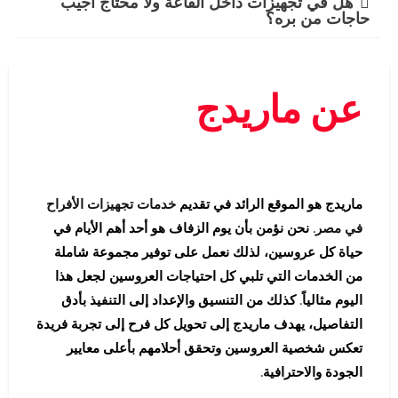
هل في تجهيزات داخل القاعة ولا محتاج أجيب
حاجات من بره؟
عن ماريدج
ماريدج هو الموقع الرائد في تقديم
خدمات تجهيزات الأفراح
في مصر
. نحن نؤمن بأن يوم الزفاف هو أحد أهم الأيام في
حياة كل عروسين، لذلك نعمل على توفير مجموعة شاملة
من الخدمات التي تلبي كل احتياجات العروسين لجعل هذا
اليوم مثالياً. كذلك من التنسيق والإعداد إلى التنفيذ بأدق
التفاصيل، يهدف ماريدج إلى تحويل كل فرح إلى تجربة فريدة
تعكس شخصية العروسين وتحقق أحلامهم بأعلى معايير
الجودة والاحترافية.