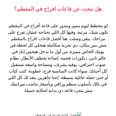
هل تبحث عن قاعات افراح في المقطم؟
لو بتخطط ليوم مميز وبتدور على
قاعة أفراح في المقطم
تكون شيك، مرتبة، وفيها كل اللي تحتاجه عشان تفرح على
مزاجك، يبقى وصلت. هنا
أفضل قاعات افراح بالمقطم
مش بس مكان، دي تجربة متكاملة هتخلي كل لحظة في
يومك الخاص مميزة. من أول ما تدخل هتحس إنك في
عالم تاني، ديكورات فخمة، إضاءة تخطف الأنظار، نظام
صوت احترافي، بوفيه يشرف، ومساحة واسعة تستقبل
كل أحبابك. سواء كانت المناسبة فرح، خطوبة، كتب كتاب
أو حتى حفلة عائلية بسيطة، إحنا جاهزين ننفذ لك كل اللي
في بالك بأسلوب منظم وراقي وبأسعار تناسب ميزانيتك.
مش مجرد قاعة دي بداية لحكاية جميلة.