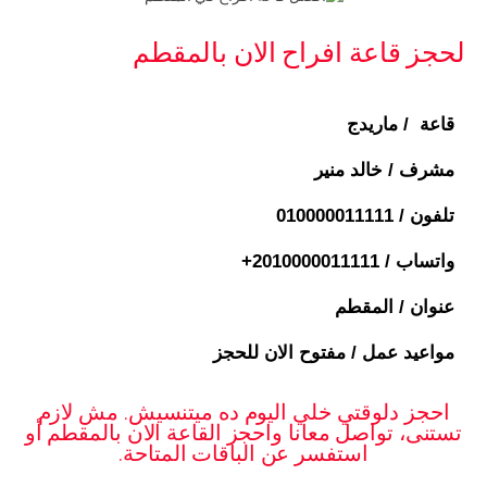
لحجز قاعة افراح الان بالمقطم
قاعة / ماريدج
مشرف / خالد منير
تلفون /
010000011111
واتساب / ⁦+2010000011111
عنوان / المقطم
مواعيد عمل / مفتوح الان للحجز
احجز دلوقتي خلي اليوم ده ميتنسيش. مش لازم
تستنى، تواصل معانا واحجز القاعة الان بالمقطم أو
استفسر عن الباقات المتاحة.