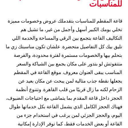
للمناسبات
قاعة المقطم للمناسبات بتقدملك عروض وخصومات مميزة
تخلي يومك الكبير أسهل وأجمل من غير، ما تشيل هم
التكاليف القاعة بتجمع بين الرقي والمساحة والخدمة اللي
تليق بيك كل التفاصيل متحضرة. علشان تكون مناسبتك زي ما
بتحلم بيها والخصومات مستمرة لفترة محدودة، والفرصة
متتفوتش لو بتدور على مكان يجمع بين الشياكة والسعر
المناسب يبقى العنوان معروف. موقع القاعة في المقطم
يجعلها نقطة جذب مثالية لمن يبحث عن مكان بعيد عن
الزحام لكنه ما زال قريبًا من قلب القاهرة. وتتنوع أنظمة
الحجز داخل قاعة المقدم بما يتماشى مع احتياجات الضيوف،
فهناك الحجز الكامل الذي يشمل القاعة بكل خدماتها طوال
اليوم، والحجز الجزئي لمن يرغب في استخدام جزء من
القاعة أو بعض الخدمات فقط، كما توفر الإدارة إمكانية