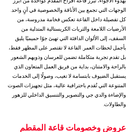
بهدوء الأجواء، تبرز قاعة أفراح المقدم كواحدة من أبرز
الوجهات التي تجمع بين الأناقة والخصوصية في آنٍ واحد.
كل تفصيلة داخل القاعة تعكس فخامة مدروسة، من
الأرضيات اللامعة والثريات الكريستالية المتدلية من
السقف، إلى الألوان الدافئة التي تهيئ جوًا حميميًا يليق
بأجمل لحظات العمر. القاعة لا تقتصر على المظهر فقط،
بل تقدم تجربة متكاملة تضمن للعرسان وذويهم الشعور
بالراحة والامتنان، بداية من فريق العمل المتعاون الذي
يستقبل الضيوف بابتسامة لا تغيب، وصولًا إلى الخدمات
المتنوعة التي تُقدم باحترافية عالية، مثل تجهيزات الصوت
والإضاءة والدي جي والتصوير والتنسيق الداخلي للزهور
والطاولات.
عروض وخصومات قاعة المقطم