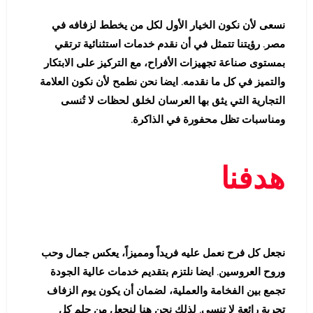
نسعى لأن نكون الخيار الأول لكل من يخطط لزفافه في
مصر. رؤيتنا تتمثل في أن نقدم خدمات استثنائية ترتقي
بمستوى صناعة تجهيزات الأفراح، مع التركيز على الابتكار
والتميز في كل ما نقدمه. ايضا نحن نطمح لأن نكون العلامة
التجارية التي يثق بها العرسان لخلق لحظات لا تُنسى
ومناسبات تظل محفورة في الذاكرة.
هدفنا
نجعل كل فرح نعمل عليه فريداً ومميزاً، يعكس جمال وحب
وروح العروسين. ايضا نلتزم بتقديم خدمات عالية الجودة
تجمع بين الفخامة والعملية، لضمان أن يكون يوم الزفاف
تجربة رائعة لا تنسى. لذلك نحن هنا لنجعل من حلم كل