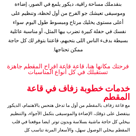
بنقدملك مساحة راقية، ديكور يلمع في الصور، إضاءة
وموسيقى تعيشك جو الفرح من أول لحظة، وتنظيم على
أعلى مستوى يخليك مرتاح ومبسوط طول اليوم. سواء
نفسك في حفلة كبيرة تضرب بيها المثل، أو مناسبة عائلية
بسيطة بدفء الناس اللى بتحبهم، قاعتنا بتوفر لك كل حاجة
ممكن تحتاجها.
فرحتك مكانها هنا، قاعة قاعة افراح المقطم جاهزة
تستقبلك في كل أنواع المناسبات
خدمات خطوبة زفاف في قاعة
المقطم
مع
قاعة زفاف بالمقطم
من أول ما تدخل هتحس بالاهتمام، الديكور
بيتفصل على ذوقك، الإضاءة والموسيقى بتكمل الأجواء، والتنظيم
بيخلي كل حاجة ماشية بسلاسة وبدون توتر. ايضا موقعنا في قلب
المقطم بيخلي الوصول سهل، والأسعار المرنة تناسب كل