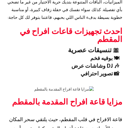
الميزانيات، الباقات المتنوعة بتديك حرية الاختيار من غير ما تضحي
بأي تفصيلة. كذلك سواء نفسك في حفلة زفاف كبيرة، أو مناسبة
خطوبة بسيطة بدفء الناس اللي بحبهم، قاعتنا بتوفر لك كل حاجة:
احدث تجهيزات قاعات افراح في
المقطم
🎀 تنسيقات عصرية
🍽️ بوفيه فخم
🎶 DJ وشاشات عرض
📸 تصوير احترافي
مزايا قاعة افراح المقدمة بالمقطم
قاعة الافراح في قلب المقطم، حيث يلتقي سحر المكان