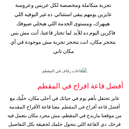
تجربة متكاملة ومخصصة لكل عريس وعروسة
عايزين يومهم يبقى استثنائي. ده غير البوفيه اللي
هيبهرك، ومستوى الخدمة اللي هيخلي ضيوفك
فاكرين اليوم ده للأبد. لما تختار قاعتنا، أنت مش بس
بتحجز مكان، انت بتحجز تجربة مش موجودة في أي
مكان تاني.
أفضل قاعة افراح في المقطم
عايز تحتفل بأهم يوم في حياتك في أحلى مكان، خلّيك مع
أفضل قاعة أفراح في المقطم
. معنا قاعة الأفراح المقدمة
من موقعنا ماريدج في المقطم، مش مجرد مكان بتعمل فيه
فرحك. دي القاعة اللي بتحول حلمك لحقيقة بكل التفاصيل