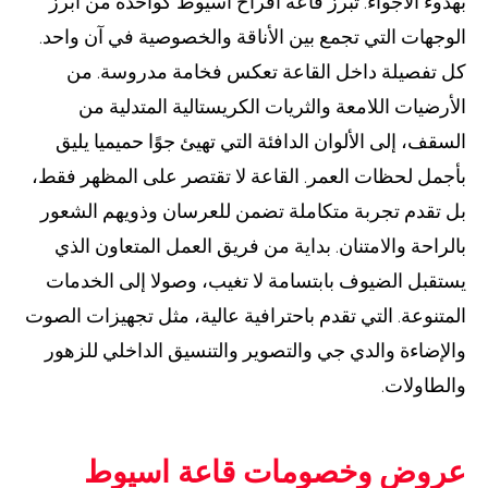
بهدوء الأجواء. تبرز قاعة أفراح اسيوط كواحدة من أبرز
الوجهات التي تجمع بين الأناقة والخصوصية في آن واحد.
كل تفصيلة داخل القاعة تعكس فخامة مدروسة. من
الأرضيات اللامعة والثريات الكريستالية المتدلية من
السقف، إلى الألوان الدافئة التي تهيئ جوًا حميميا يليق
بأجمل لحظات العمر. القاعة لا تقتصر على المظهر فقط،
بل تقدم تجربة متكاملة تضمن للعرسان وذويهم الشعور
بالراحة والامتنان. بداية من فريق العمل المتعاون الذي
يستقبل الضيوف بابتسامة لا تغيب، وصولا إلى الخدمات
المتنوعة. التي تقدم باحترافية عالية، مثل تجهيزات الصوت
والإضاءة والدي جي والتصوير والتنسيق الداخلي للزهور
والطاولات.
عروض وخصومات قاعة اسيوط