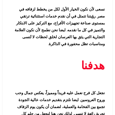
نسعى لأن نكون الخيار الأول لكل من يخطط لزفافه في
مصر. رؤيتنا تتمثل في أن نقدم خدمات استثنائية ترتقي
بمستوى صناعة تجهيزات الأفراح، مع التركيز على الابتكار
والتميز في كل ما نقدمه. ايضا نحن نطمح لأن نكون العلامة
التجارية التي يثق بها العرسان لخلق لحظات لا تُنسى
ومناسبات تظل محفورة في الذاكرة.
هدفنا
نجعل كل فرح نعمل عليه فريداً ومميزاً، يعكس جمال وحب
وروح العروسين. ايضا نلتزم بتقديم خدمات عالية الجودة
تجمع بين الفخامة والعملية، لضمان أن يكون يوم الزفاف
تجربة رائعة لا تنسى. لذلك نحن هنا لنجعل من حلم كل