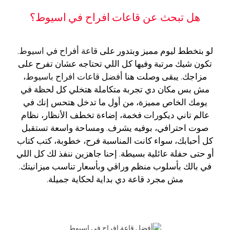
هل تبحث عن قاعات افراح في اسيوط؟
لو بتخطط ليوم مميز وبتدور على
قاعة أفراح في اسيوط
.
تكون شيك مرتبة وفيها كل اللي تحتاجه عشان تفرح على
مزاجك. يبقى وصلت هنا
أفضل قاعات افراح باسيوط
،
مش بس مكان دي تجربة متكاملة هتخلي كل لحظة في
يومك الخاص مميزة، من أول ما تدخل هتحس إنك في
عالم تاني ديكورات فخمة، إضاءة تخطف الأنظار، نظام
صوت احترافي، بوفيه يشرف. ومساحة واسعة تستقبل
كل أحبابك، سواء كانت المناسبة فرح، خطوبة، كتب كتاب
أو حتى حفلة عائلية بسيطة. إحنا جاهزين ننفذ لك كل اللي
في بالك بأسلوب منظم وراقي وبأسعار تناسب ميزانيتك.
مش مجرد قاعة دي بداية لحكاية جميلة.