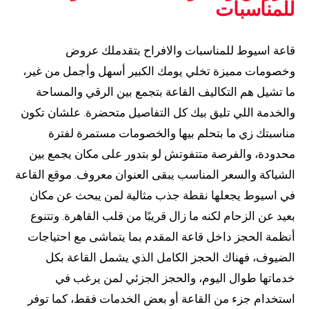
للمناسبات
قاعة اسيوط للمناسبات والافراح بتقدملك عروض
وخصومات مميزة تخلي يومك الكبير أسهل وأجمل من غير،
ما تشيل هم التكاليف القاعة بتجمع بين الرقي والمساحة
والخدمة اللي تليق بيك كل التفاصيل متحضرة. علشان تكون
مناسبتك زي ما بتحلم بيها والخصومات مستمرة لفترة
محدودة، والفرصة متتفوتش لو بتدور على مكان يجمع بين
الشياكة والسعر المناسب يبقى العنوان معروف. موقع القاعة
في اسيوط يجعلها نقطة جذب مثالية لمن يبحث عن مكان
بعيد عن الزحام لكنه ما زال قريبًا من قلب القاهرة. وتتنوع
أنظمة الحجز داخل قاعة المقدم بما يتماشى مع احتياجات
الضيوف، فهناك الحجز الكامل الذي يشمل القاعة بكل
خدماتها طوال اليوم، والحجز الجزئي لمن يرغب في
استخدام جزء من القاعة أو بعض الخدمات فقط، كما توفر