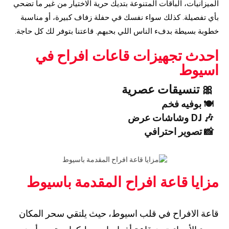
الميزانيات، الباقات المتنوعة بتديك حرية الاختيار من غير ما تضحي
بأي تفصيلة. كذلك سواء نفسك في حفلة زفاف كبيرة، أو مناسبة
خطوبة بسيطة بدفء الناس اللي بحبهم. قاعتنا بتوفر لك كل حاجة.
احدث تجهيزات قاعات افراح في
اسيوط
🎀 تنسيقات عصرية
🍽️ بوفيه فخم
🎶 DJ وشاشات عرض
📸 تصوير احترافي
مزايا قاعة افراح المقدمة باسيوط
قاعة الافراح في قلب اسيوط، حيث يلتقي سحر المكان