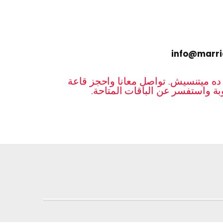
info@marr
ده ميتنسيش. تواصل معانا واحجز قاعة
وبة واستفسر عن الباقات المتاحة.