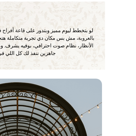
لو بتخطط ليوم مميز وبتدور على
قاعة أفراح ف
بالعروبة
، مش بس مكان دي تجربة متكاملة هت
الأنظار، نظام صوت احترافي، بوفيه يشرف. وم
جاهزين ننفذ لك كل اللي في