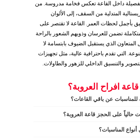
فصيلة داخل القاعة تعكس فخامة مدروسة. من
يستالية المتدلية من السقف، إلى الألوان
يليق بأجمل لحظات العمر. القاعة لا تقتصر على
تكاملة تضمن للعرسان وذويهم الشعور بالراحة
ل المتعاون الذي يستقبل الضيوف بابتسامة لا
وعة. التي تقدم باحترافية عالية، مثل تجهيزات
صوير والتنسيق الداخلي للزهور والطاولات.
قاعة افراح العروبة؟
ة للمناسبات عن باقي القاعات؟
الياً على الحجز قاعة العروبة؟
 أنواع المناسبات؟