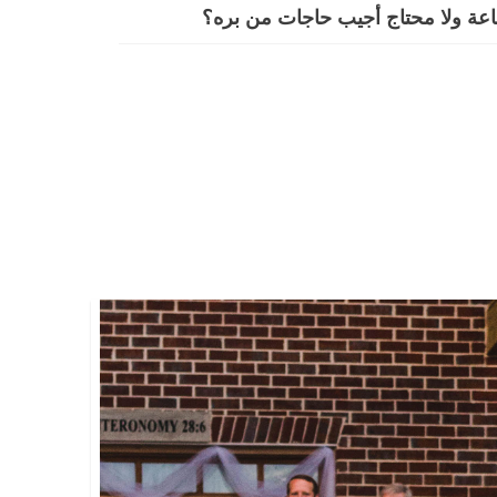
عة ولا محتاج أجيب حاجات من بره؟