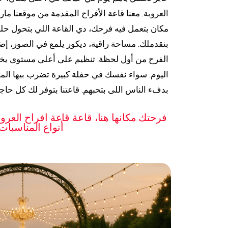
العروبة
. معنا قاعة الأفراح المقدمة من موقعنا م
مكان بتعمل فيه فرحك، دي القاعة اللي بتحول حل
بنقدملك. مساحة راقية، ديكور يلمع في الصور، 
الفرح من أول لحظة. تنظيم على أعلى مستوى ي
اليوم. سواء نفسك في حفلة كبيرة تضرب بيها المث
بدفء الناس اللى بتحبهم. قاعتنا بتوفر لك كل حاج
فرحتك مكانها هنا، قاعة قاعة افراح العر
أنواع المناسبات