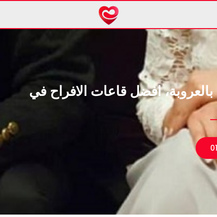
 بالعروبة، افضل قاعات الافراح في
0