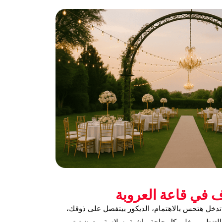
 في قاعة العروبة
 تدخل هتحس بالاهتمام، الديكور بيتفصل على ذوقك،