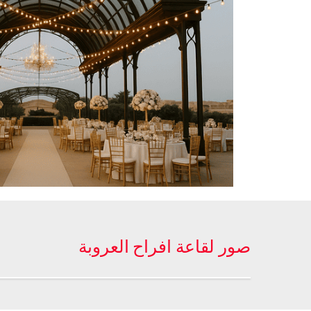
صور لقاعة افراح العروبة