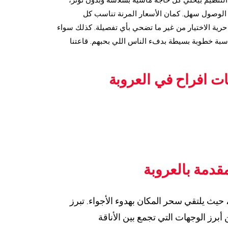
التنظيم بيخلي كل حاجة ماشية بسلاسة وبدون توتر،
 الوصول سهل. كمان الأسعار المرنة تناسب كل
 حرية الاختيار من غير ما تضحي بأي تفصيلة. كذلك سواء
سبة خطوبة بسيطة بدفء الناس اللي بحبهم. قاعتنا
ت افراح في العروبة
مقدمة بالعروبة
حيث يلتقي سحر المكان بهدوء الأجواء. تبرز
أبرز الوجهات التي تجمع بين الأناقة