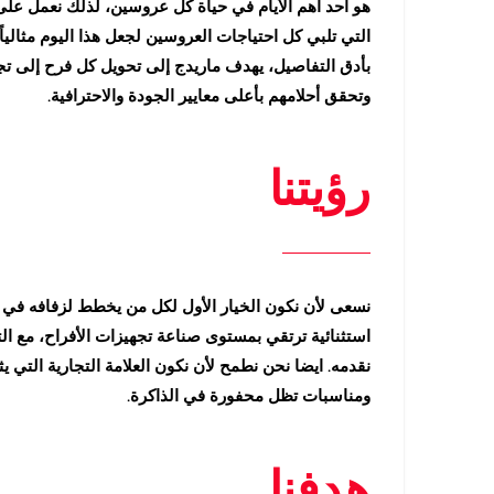
هو أحد أهم الأيام في حياة كل عروسين، لذلك نعمل عل
التي تلبي كل احتياجات العروسين لجعل هذا اليوم مثالياً.
بأدق التفاصيل، يهدف ماريدج إلى تحويل كل فرح إلى 
وتحقق أحلامهم بأعلى معايير الجودة والاحترافية.
رؤيتنا
نسعى لأن نكون الخيار الأول لكل من يخطط لزفافه في م
استثنائية ترتقي بمستوى صناعة تجهيزات الأفراح، مع التر
نقدمه. ايضا نحن نطمح لأن نكون العلامة التجارية التي 
ومناسبات تظل محفورة في الذاكرة.
هدفنا