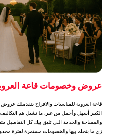
عروض وخصومات قاعة العروبة
قاعة العروبة للمناسبات والافراح بتقدملك عرو
الكبير أسهل وأجمل من غير، ما تشيل هم التكاليف 
والمساحة والخدمة اللي تليق بيك كل التفاصيل م
زي ما بتحلم بيها والخصومات مستمرة لفترة محدود