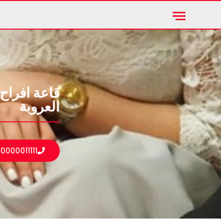
قاعة افراح
العروبة
10000011111