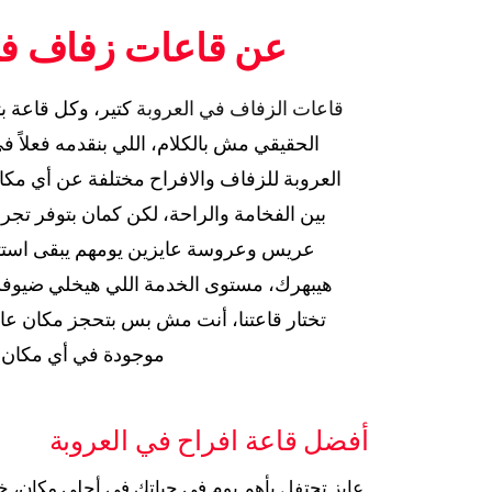
عن قاعات زفاف في
قاعات الزفاف في العروبة
كتير، وكل قاعة بت
الحقيقي مش بالكلام، اللي بنقدمه فعلاً 
العروبة للزفاف والافراح مختلفة عن أي مكا
بين الفخامة والراحة، لكن كمان بتوفر ت
عريس وعروسة عايزين يومهم يبقى استثنائ
هيبهرك، مستوى الخدمة اللي هيخلي ضيوفك فا
تختار قاعتنا، أنت مش بس بتحجز مكان ع
موجودة في أي مكان ت
أفضل قاعة افراح في العروبة
عايز تحتفل بأهم يوم في حياتك في أحلى مكان، 