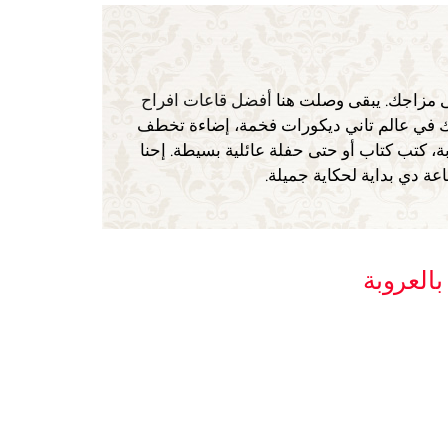
ى مزاجك. يبقى وصلت هنا
أفضل قاعات افراح
 في عالم تاني ديكورات فخمة، إضاءة تخطف
 كتب كتاب أو حتى حفلة عائلية بسيطة. إحنا
ة دي بداية لحكاية جميلة.
بالعروبة