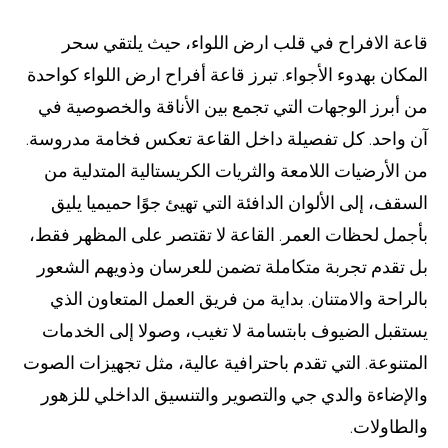
قاعة الافراح في قلب ارض اللواء، حيث يلتقي سحر
المكان بهدوء الأجواء. تبرز قاعة أفراح ارض اللواء كواحدة
من أبرز الوجهات التي تجمع بين الأناقة والخصوصية في
آن واحد. كل تفصيلة داخل القاعة تعكس فخامة مدروسة.
من الأرضيات اللامعة والثريات الكريستالية المتدلية من
السقف، إلى الألوان الدافئة التي تهيئ جوًا حميميا يليق
بأجمل لحظات العمر. القاعة لا تقتصر على المظهر فقط،
بل تقدم تجربة متكاملة تضمن للعرسان وذويهم الشعور
بالراحة والامتنان. بداية من فريق العمل المتعاون الذي
يستقبل الضيوف بابتسامة لا تغيب، وصولا إلى الخدمات
المتنوعة. التي تقدم باحترافية عالية، مثل تجهيزات الصوت
والإضاءة والدي جي والتصوير والتنسيق الداخلي للزهور
والطاولات.