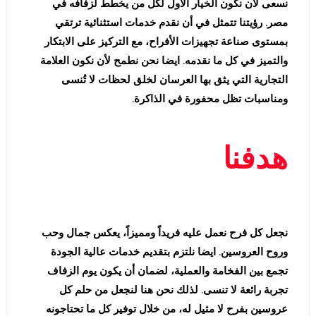
نسعى لأن نكون الخيار الأول لكل من يخطط لزفافه في
مصر. رؤيتنا تتمثل في أن نقدم خدمات استثنائية ترتقي
بمستوى صناعة تجهيزات الأفراح، مع التركيز على الابتكار
والتميز في كل ما نقدمه. ايضا نحن نطمح لأن نكون العلامة
التجارية التي يثق بها العرسان لخلق لحظات لا تُنسى
ومناسبات تظل محفورة في الذاكرة.
هدفنا
نجعل كل فرح نعمل عليه فريداً ومميزاً، يعكس جمال وحب
وروح العروسين. ايضا نلتزم بتقديم خدمات عالية الجودة
تجمع بين الفخامة والعملية، لضمان أن يكون يوم الزفاف
تجربة رائعة لا تنسى. لذلك نحن هنا لنجعل من حلم كل
عروسين بفرح لا مثيل له، من خلال توفير كل ما تحتاجونه