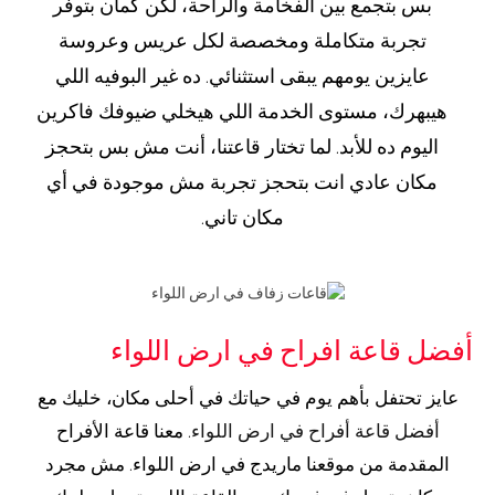
بس بتجمع بين الفخامة والراحة، لكن كمان بتوفر
تجربة متكاملة ومخصصة لكل عريس وعروسة
عايزين يومهم يبقى استثنائي. ده غير البوفيه اللي
هيبهرك، مستوى الخدمة اللي هيخلي ضيوفك فاكرين
اليوم ده للأبد. لما تختار قاعتنا، أنت مش بس بتحجز
مكان عادي انت بتحجز تجربة مش موجودة في أي
مكان تاني.
أفضل قاعة افراح في ارض اللواء
عايز تحتفل بأهم يوم في حياتك في أحلى مكان، خليك مع
أفضل قاعة أفراح في ارض اللواء
. معنا قاعة الأفراح
المقدمة من موقعنا ماريدج في ارض اللواء. مش مجرد