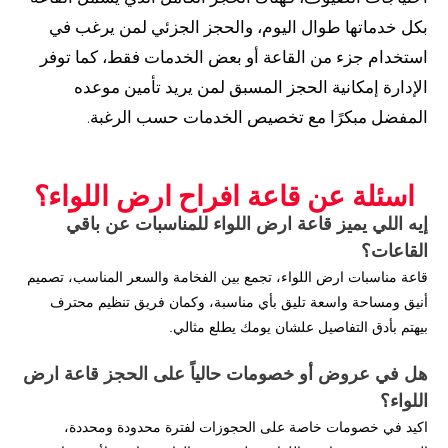
بكل خدماتها طوال اليوم، والحجز الجزئي لمن يرغب في
استخدام جزء من القاعة أو بعض الخدمات فقط، كما توفر
الإدارة إمكانية الحجز المسبق لمن يريد تأمين موعده
المفضل مبكرًا مع تخصيص الخدمات حسب الرغبة.
اسئلة عن قاعة افراح ارض اللواء؟
إيه اللي يميز قاعة ارض اللواء للمناسبات عن باقي
القاعات؟
قاعة مناسبات ارض اللواء، تجمع بين الفخامة والسعر المناسب، تصميم
أنيق ومساحة واسعة تليق بأي مناسبة، وكمان فريق تنظيم محترف
بيهتم بأدق التفاصيل علشان يومك يطلع مثالي.
هل في عروض أو خصومات حالياً على الحجز قاعة ارض
اللواء؟
اكيد في خصومات خاصة على الحجوزات لفترة محدودة ومحددة،