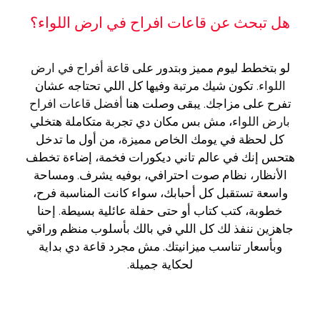
هل تبحث عن قاعات افراح في ارض اللواء؟
لو بتخطط ليوم مميز وبتدور على
قاعة أفراح في ارض
اللواء
. تكون شيك مرتبة وفيها كل اللي تحتاجه عشان
تفرح على مزاجك. يبقى وصلت هنا
أفضل قاعات افراح
بارض اللواء
، مش بس مكان دي تجربة متكاملة هتخلي
كل لحظة في يومك الخاص مميزة، من أول ما تدخل
هتحس إنك في عالم تاني ديكورات فخمة، إضاءة تخطف
الأنظار، نظام صوت احترافي، بوفيه يشرف. ومساحة
واسعة تستقبل كل أحبابك، سواء كانت المناسبة فرح،
خطوبة، كتب كتاب أو حتى حفلة عائلية بسيطة. إحنا
جاهزين ننفذ لك كل اللي في بالك بأسلوب منظم وراقي
وبأسعار تناسب ميزانيتك. مش مجرد قاعة دي بداية
لحكاية جميلة.