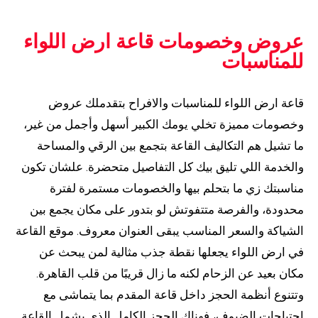
عروض وخصومات قاعة ارض اللواء
للمناسبات
قاعة ارض اللواء للمناسبات والافراح بتقدملك عروض
وخصومات مميزة تخلي يومك الكبير أسهل وأجمل من غير،
ما تشيل هم التكاليف القاعة بتجمع بين الرقي والمساحة
والخدمة اللي تليق بيك كل التفاصيل متحضرة. علشان تكون
مناسبتك زي ما بتحلم بيها والخصومات مستمرة لفترة
محدودة، والفرصة متتفوتش لو بتدور على مكان يجمع بين
الشياكة والسعر المناسب يبقى العنوان معروف. موقع القاعة
في ارض اللواء يجعلها نقطة جذب مثالية لمن يبحث عن
مكان بعيد عن الزحام لكنه ما زال قريبًا من قلب القاهرة.
وتتنوع أنظمة الحجز داخل قاعة المقدم بما يتماشى مع
احتياجات الضيوف، فهناك الحجز الكامل الذي يشمل القاعة