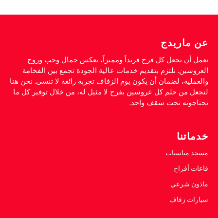
عن ماريدج
نعمل أن نجعل كل فرح فريداً ومميزاً، يعكس جمال وحب وروح
العروسين. نلتزم بتقديم خدمات عالية الجودة تجمع بين الفخامة
والعملية، لضمان أن يكون يوم الزفاف تجربة رائعة لا تنسى. نحن هنا
لنجعل من حلم كل عروسين بفرح لا مثيل له، من خلال توفير كل ما
تحتاجونه تحت سقف واحد.
خدماتنا
مسجد مناسبات
قاعات أفراح
ماذون شرعي
سيارات زفاف