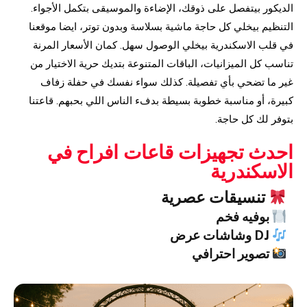
الديكور بيتفصل على ذوقك، الإضاءة والموسيقى بتكمل الأجواء.
التنظيم بيخلي كل حاجة ماشية بسلاسة وبدون توتر، ايضا موقعنا
في قلب الاسكندرية بيخلي الوصول سهل. كمان الأسعار المرنة
تناسب كل الميزانيات، الباقات المتنوعة بتديك حرية الاختيار من
غير ما تضحي بأي تفصيلة. كذلك سواء نفسك في حفلة زفاف
كبيرة، أو مناسبة خطوبة بسيطة بدفء الناس اللي بحبهم. قاعتنا
بتوفر لك كل حاجة.
احدث تجهيزات قاعات افراح في
الاسكندرية
تنسيقات عصرية
بوفيه فخم
DJ وشاشات عرض
تصوير احترافي