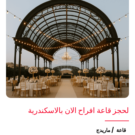
لحجز قاعة افراح الان بالاسكندرية
قاعة / ماريدج