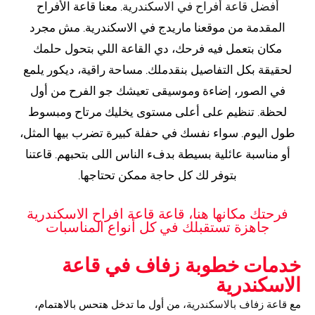
أفضل قاعة أفراح في الاسكندرية
. معنا قاعة الأفراح
المقدمة من موقعنا ماريدج في الاسكندرية. مش مجرد
مكان بتعمل فيه فرحك، دي القاعة اللي بتحول حلمك
لحقيقة بكل التفاصيل بنقدملك. مساحة راقية، ديكور يلمع
في الصور، إضاءة وموسيقى تعيشك جو الفرح من أول
لحظة. تنظيم على أعلى مستوى يخليك مرتاح ومبسوط
طول اليوم. سواء نفسك في حفلة كبيرة تضرب بيها المثل،
أو مناسبة عائلية بسيطة بدفء الناس اللى بتحبهم. قاعتنا
بتوفر لك كل حاجة ممكن تحتاجها.
فرحتك مكانها هنا، قاعة قاعة افراح الاسكندرية
جاهزة تستقبلك في كل أنواع المناسبات
خدمات خطوبة زفاف في قاعة
الاسكندرية
مع
قاعة زفاف بالاسكندرية
، من أول ما تدخل هتحس بالاهتمام،