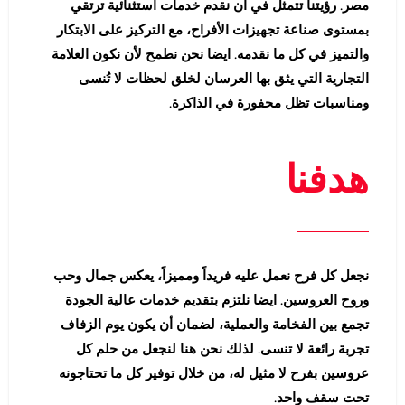
مصر. رؤيتنا تتمثل في أن نقدم خدمات استثنائية ترتقي
بمستوى صناعة تجهيزات الأفراح، مع التركيز على الابتكار
والتميز في كل ما نقدمه. ايضا نحن نطمح لأن نكون العلامة
التجارية التي يثق بها العرسان لخلق لحظات لا تُنسى
ومناسبات تظل محفورة في الذاكرة.
هدفنا
نجعل كل فرح نعمل عليه فريداً ومميزاً، يعكس جمال وحب
وروح العروسين. ايضا نلتزم بتقديم خدمات عالية الجودة
تجمع بين الفخامة والعملية، لضمان أن يكون يوم الزفاف
تجربة رائعة لا تنسى. لذلك نحن هنا لنجعل من حلم كل
عروسين بفرح لا مثيل له، من خلال توفير كل ما تحتاجونه
تحت سقف واحد.