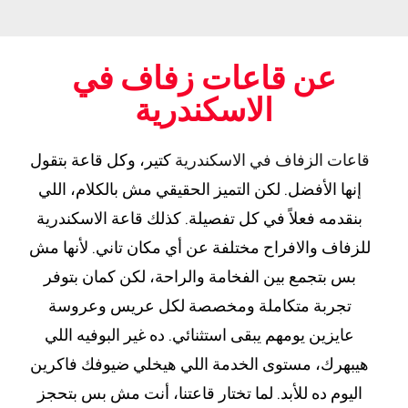
عن قاعات زفاف في
الاسكندرية
قاعات الزفاف في الاسكندرية
كتير، وكل قاعة بتقول
إنها الأفضل. لكن التميز الحقيقي مش بالكلام، اللي
بنقدمه فعلاً في كل تفصيلة. كذلك قاعة الاسكندرية
للزفاف والافراح مختلفة عن أي مكان تاني. لأنها مش
بس بتجمع بين الفخامة والراحة، لكن كمان بتوفر
تجربة متكاملة ومخصصة لكل عريس وعروسة
عايزين يومهم يبقى استثنائي. ده غير البوفيه اللي
هيبهرك، مستوى الخدمة اللي هيخلي ضيوفك فاكرين
اليوم ده للأبد. لما تختار قاعتنا، أنت مش بس بتحجز