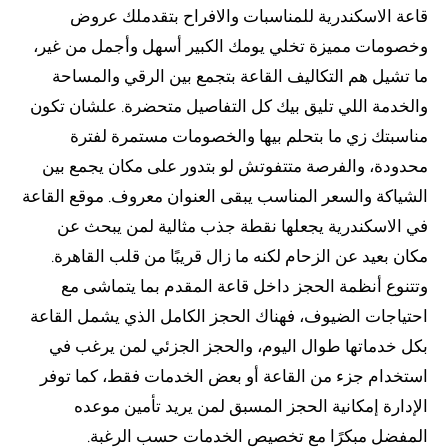
قاعة الاسكندرية للمناسبات والافراح بتقدملك عروض
وخصومات مميزة تخلي يومك الكبير أسهل وأجمل من غير،
ما تشيل هم التكاليف القاعة بتجمع بين الرقي والمساحة
والخدمة اللي تليق بيك كل التفاصيل متحضرة. علشان تكون
مناسبتك زي ما بتحلم بيها والخصومات مستمرة لفترة
محدودة، والفرصة متتفوتش لو بتدور على مكان يجمع بين
الشياكة والسعر المناسب يبقى العنوان معروف. موقع القاعة
في الاسكندرية يجعلها نقطة جذب مثالية لمن يبحث عن
مكان بعيد عن الزحام لكنه ما زال قريبًا من قلب القاهرة.
وتتنوع أنظمة الحجز داخل قاعة المقدم بما يتماشى مع
احتياجات الضيوف، فهناك الحجز الكامل الذي يشمل القاعة
بكل خدماتها طوال اليوم، والحجز الجزئي لمن يرغب في
استخدام جزء من القاعة أو بعض الخدمات فقط، كما توفر
الإدارة إمكانية الحجز المسبق لمن يريد تأمين موعده
المفضل مبكرًا مع تخصيص الخدمات حسب الرغبة.