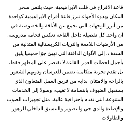
قاعة الافراح في قلب الابراهيمية، حيث يلتقي سحر
المكان بهدوء الأجواء. تبرز قاعة أفراح الابراهيمية كواحدة
من أبرز الوجهات التي تجمع بين الأناقة والخصوصية في
آن واحد. كل تفصيلة داخل القاعة تعكس فخامة مدروسة.
من الأرضيات اللامعة والثريات الكريستالية المتدلية من
السقف، إلى الألوان الدافئة التي تهيئ جوًا حميميا يليق
بأجمل لحظات العمر. القاعة لا تقتصر على المظهر فقط،
بل تقدم تجربة متكاملة تضمن للعرسان وذويهم الشعور
بالراحة والامتنان. بداية من فريق العمل المتعاون الذي
يستقبل الضيوف بابتسامة لا تغيب، وصولا إلى الخدمات
المتنوعة. التي تقدم باحترافية عالية، مثل تجهيزات الصوت
والإضاءة والدي جي والتصوير والتنسيق الداخلي للزهور
والطاولات.