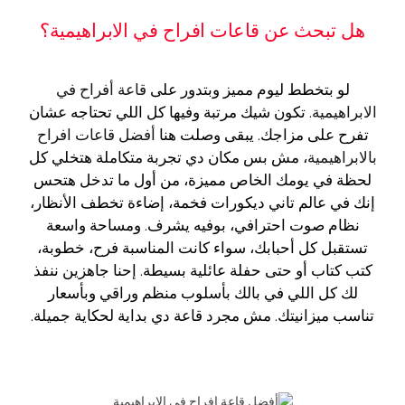
هل تبحث عن قاعات افراح في الابراهيمية؟
لو بتخطط ليوم مميز وبتدور على
قاعة أفراح في
الابراهيمية
. تكون شيك مرتبة وفيها كل اللي تحتاجه عشان
تفرح على مزاجك. يبقى وصلت هنا
أفضل قاعات افراح
بالابراهيمية
، مش بس مكان دي تجربة متكاملة هتخلي كل
لحظة في يومك الخاص مميزة، من أول ما تدخل هتحس
إنك في عالم تاني ديكورات فخمة، إضاءة تخطف الأنظار،
نظام صوت احترافي، بوفيه يشرف. ومساحة واسعة
تستقبل كل أحبابك، سواء كانت المناسبة فرح، خطوبة،
كتب كتاب أو حتى حفلة عائلية بسيطة. إحنا جاهزين ننفذ
لك كل اللي في بالك بأسلوب منظم وراقي وبأسعار
تناسب ميزانيتك. مش مجرد قاعة دي بداية لحكاية جميلة.