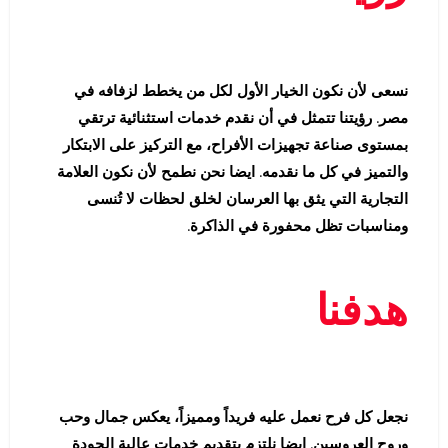
نسعى لأن نكون الخيار الأول لكل من يخطط لزفافه في
مصر. رؤيتنا تتمثل في أن نقدم خدمات استثنائية ترتقي
بمستوى صناعة تجهيزات الأفراح، مع التركيز على الابتكار
والتميز في كل ما نقدمه. ايضا نحن نطمح لأن نكون العلامة
التجارية التي يثق بها العرسان لخلق لحظات لا تُنسى
ومناسبات تظل محفورة في الذاكرة.
هدفنا
نجعل كل فرح نعمل عليه فريداً ومميزاً، يعكس جمال وحب
وروح العروسين. ايضا نلتزم بتقديم خدمات عالية الجودة