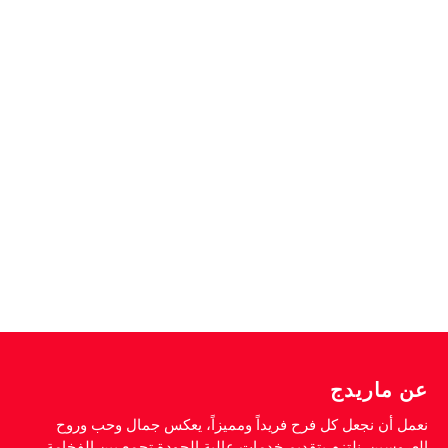
عن ماريدج
نعمل أن نجعل كل فرح فريداً ومميزاً، يعكس جمال وحب وروح
العروسين. نلتزم بتقديم خدمات عالية الجودة تجمع بين الفخامة