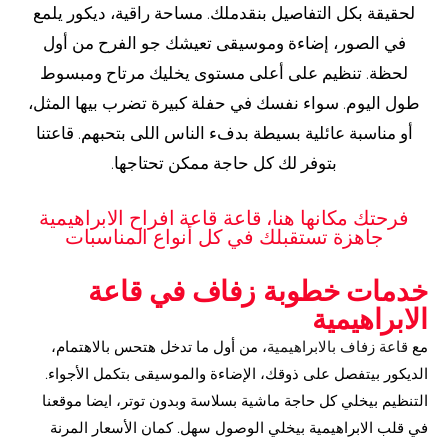
لحقيقة بكل التفاصيل بنقدملك. مساحة راقية، ديكور يلمع
في الصور، إضاءة وموسيقى تعيشك جو الفرح من أول
لحظة. تنظيم على أعلى مستوى يخليك مرتاح ومبسوط
طول اليوم. سواء نفسك في حفلة كبيرة تضرب بيها المثل،
أو مناسبة عائلية بسيطة بدفء الناس اللى بتحبهم. قاعتنا
بتوفر لك كل حاجة ممكن تحتاجها.
فرحتك مكانها هنا، قاعة قاعة افراح الابراهيمية
جاهزة تستقبلك في كل أنواع المناسبات
خدمات خطوبة زفاف في قاعة
الابراهيمية
مع
قاعة زفاف بالابراهيمية
، من أول ما تدخل هتحس بالاهتمام،
الديكور بيتفصل على ذوقك، الإضاءة والموسيقى بتكمل الأجواء.
التنظيم بيخلي كل حاجة ماشية بسلاسة وبدون توتر، ايضا موقعنا
في قلب الابراهيمية بيخلي الوصول سهل. كمان الأسعار المرنة