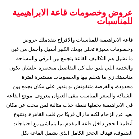
عروض وخصومات قاعة الابراهيمية
للمناسبات
قاعة الابراهيمية للمناسبات والافراح بتقدملك عروض
وخصومات مميزة تخلي يومك الكبير أسهل وأجمل من غير،
ما تشيل هم التكاليف القاعة بتجمع بين الرقي والمساحة
والخدمة اللي تليق بيك كل التفاصيل متحضرة. علشان تكون
مناسبتك زي ما بتحلم بيها والخصومات مستمرة لفترة
محدودة، والفرصة متتفوتش لو بتدور على مكان يجمع بين
الشياكة والسعر المناسب يبقى العنوان معروف. موقع القاعة
في الابراهيمية يجعلها نقطة جذب مثالية لمن يبحث عن مكان
بعيد عن الزحام لكنه ما زال قريبًا من قلب القاهرة. وتتنوع
أنظمة الحجز داخل قاعة المقدم بما يتماشى مع احتياجات
الضيوف، فهناك الحجز الكامل الذي يشمل القاعة بكل