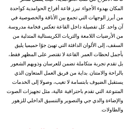
المكان بهدوء الأجواء. تبرز قاعة أفراح الحوامدية كواحدة
من أبرز الوجهات التي تجمع بين الأناقة والخصوصية في
آن واحد. كل تفصيلة داخل القاعة تعكس فخامة مدروسة.
من الأرضيات اللامعة والثريات الكريستالية المتدلية من
السقف، إلى الألوان الدافئة التي تهيئ جوًا حميميا يليق
بأجمل لحظات العمر. القاعة لا تقتصر على المظهر فقط،
بل تقدم تجربة متكاملة تضمن للعرسان وذويهم الشعور
بالراحة والامتنان. بداية من فريق العمل المتعاون الذي
يستقبل الضيوف بابتسامة لا تغيب، وصولا إلى الخدمات
المتنوعة. التي تقدم باحترافية عالية، مثل تجهيزات الصوت
والإضاءة والدي جي والتصوير والتنسيق الداخلي للزهور
والطاولات.