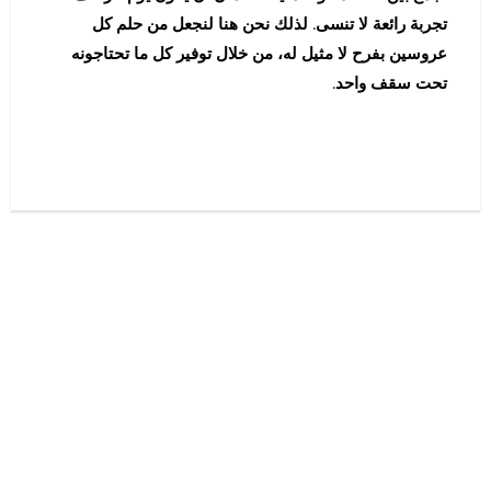
تجربة رائعة لا تنسى. لذلك نحن هنا لنجعل من حلم كل
عروسين بفرح لا مثيل له، من خلال توفير كل ما تحتاجونه
تحت سقف واحد.