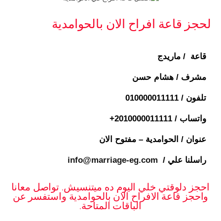
لحجز قاعة افراح الان بالحوامدية
قاعة / ماريدج
مشرف / هشام حسن
تلفون /
010000011111
واتساب / ⁦+2010000011111
عنوان / الحوامدية – مفتوح الان
راسلنا علي /
info@marriage-eg.com
احجز دلوقتي خلي اليوم ده ميتنسيش. تواصل معانا
واحجز قاعة الافراح الان بالحوامدية واستفسر عن
الباقات المتاحة.