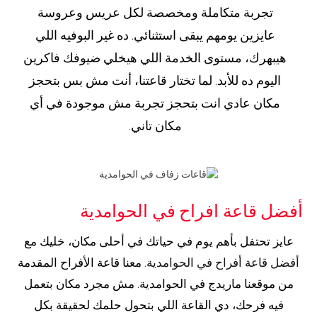
تجربة متكاملة ومخصصة لكل عريس وعروسة
عايزين يومهم يبقى استثنائي. ده غير البوفيه اللي
هيبهرك، مستوى الخدمة اللي هيخلي ضيوفك فاكرين
اليوم ده للأبد. لما تختار قاعتنا، أنت مش بس بتحجز
مكان عادي انت بتحجز تجربة مش موجودة في أي
مكان تاني.
أفضل قاعة افراح في الحوامدية
عايز تحتفل بأهم يوم في حياتك في أحلى مكان، خليك مع
أفضل قاعة أفراح في الحوامدية
. معنا قاعة الأفراح المقدمة
من موقعنا ماريدج في الحوامدية. مش مجرد مكان بتعمل
فيه فرحك، دي القاعة اللي بتحول حلمك لحقيقة بكل