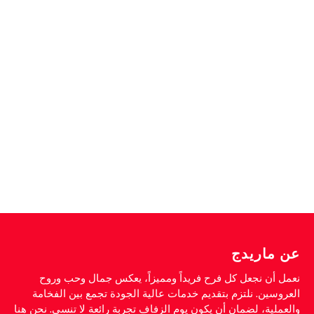
عن ماريدج
نعمل أن نجعل كل فرح فريداً ومميزاً، يعكس جمال وحب وروح
العروسين. نلتزم بتقديم خدمات عالية الجودة تجمع بين الفخامة
والعملية، لضمان أن يكون يوم الزفاف تجربة رائعة لا تنسى. نحن هنا