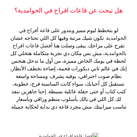
هل تبحث عن قاعات افراح في الحوامدية؟
لو بتخطط ليوم مميز وبتدور على
قاعة أفراح في
الحوامدية
. تكون شيك مرتبة وفيها كل اللي تحتاجه عشان
تفرح على مزاجك. يبقى وصلت هنا
أفضل قاعات افراح
بالحوامدية
، مش بس مكان دي تجربة متكاملة هتخلي كل
لحظة في يومك الخاص مميزة، من أول ما تدخل هتحس
إنك في عالم تاني ديكورات فخمة، إضاءة تخطف الأنظار،
نظام صوت احترافي، بوفيه يشرف. ومساحة واسعة
تستقبل كل أحبابك، سواء كانت المناسبة فرح، خطوبة،
كتب كتاب أو حتى حفلة عائلية بسيطة. إحنا جاهزين ننفذ
لك كل اللي في بالك بأسلوب منظم وراقي وبأسعار
تناسب ميزانيتك. مش مجرد قاعة دي بداية لحكاية جميلة.