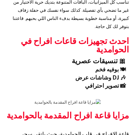
تناسب كل الميزانيات، الباقات المتنوعة بتديك حرية الاختيار من
غير ما تضحي بأي تفصيلة. كذلك سواء نفسك في حفلة زفاف
كبيرة، أو مناسبة خطوبة بسيطة بدفء الناس اللي بحبهم. قاعتنا
بتوفر لك كل حاجة.
احدث تجهيزات قاعات افراح في
الحوامدية
🎀 تنسيقات عصرية
🍽️ بوفيه فخم
🎶 DJ وشاشات عرض
📸 تصوير احترافي
مزايا قاعة افراح المقدمة بالحوامدية
قاعة الافراح في قلب الحوامدية، حيث يلتقي سحر