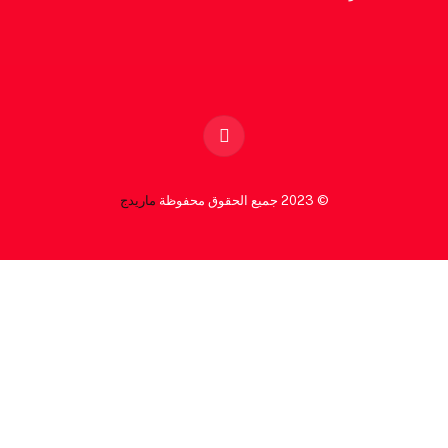
Facebook
© 2023 جميع الحقوق محفوظة
ماريدج