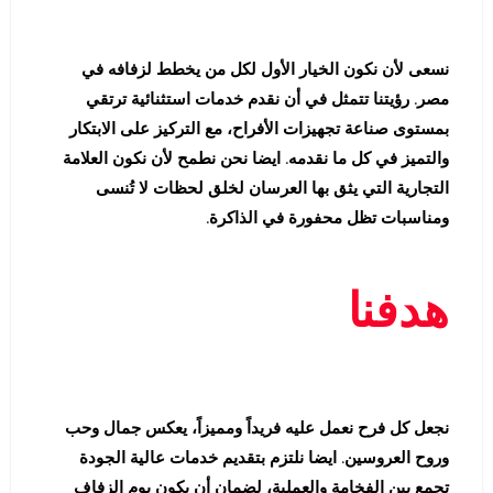
نسعى لأن نكون الخيار الأول لكل من يخطط لزفافه في
مصر. رؤيتنا تتمثل في أن نقدم خدمات استثنائية ترتقي
بمستوى صناعة تجهيزات الأفراح، مع التركيز على الابتكار
والتميز في كل ما نقدمه. ايضا نحن نطمح لأن نكون العلامة
التجارية التي يثق بها العرسان لخلق لحظات لا تُنسى
ومناسبات تظل محفورة في الذاكرة.
هدفنا
نجعل كل فرح نعمل عليه فريداً ومميزاً، يعكس جمال وحب
وروح العروسين. ايضا نلتزم بتقديم خدمات عالية الجودة
تجمع بين الفخامة والعملية، لضمان أن يكون يوم الزفاف