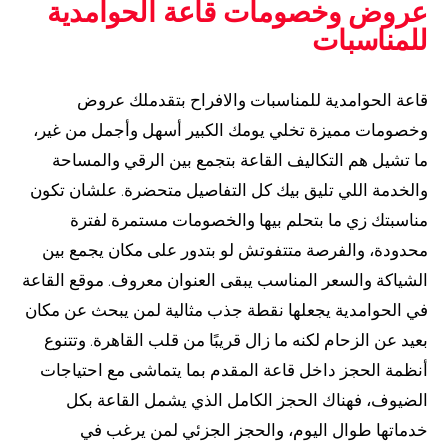
عروض وخصومات قاعة الحوامدية
للمناسبات
قاعة الحوامدية للمناسبات والافراح بتقدملك عروض
وخصومات مميزة تخلي يومك الكبير أسهل وأجمل من غير،
ما تشيل هم التكاليف القاعة بتجمع بين الرقي والمساحة
والخدمة اللي تليق بيك كل التفاصيل متحضرة. علشان تكون
مناسبتك زي ما بتحلم بيها والخصومات مستمرة لفترة
محدودة، والفرصة متتفوتش لو بتدور على مكان يجمع بين
الشياكة والسعر المناسب يبقى العنوان معروف. موقع القاعة
في الحوامدية يجعلها نقطة جذب مثالية لمن يبحث عن مكان
بعيد عن الزحام لكنه ما زال قريبًا من قلب القاهرة. وتتنوع
أنظمة الحجز داخل قاعة المقدم بما يتماشى مع احتياجات
الضيوف، فهناك الحجز الكامل الذي يشمل القاعة بكل
خدماتها طوال اليوم، والحجز الجزئي لمن يرغب في