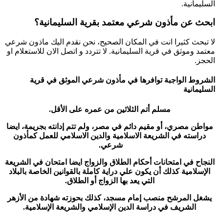
السليمانية.
ابحث عن مأذون شرعي معتمد بقرية السليمانية؟
لا تبحث كثيرا انت في المكان الصحيح، نحن نقدم اليك ماذون شرعي
معتمد وموثق في قرية السليمانية. لا تتردد و اتصل الان للاستعلام او
الحجز.
الشروط الواجبة توافرها في مأذون شرعي الموثق في قرية
السليمانية
مسلم أتم الثلاثين من عمره على الأقل.
مواطن مصري، أو مقيم دائم في مصر، ولم تتم إدانته بجريمة، ايضا
دراسته في الشريعة الاسلامية والدين الاسلامي للعمل كمأذون
شرعي.
النجاح في امتحانات أحكام الطلاق والزواج ايضا امتحان في الشريعة
الإسلامية كذلك أن يكون علي دراية كاملة بالقوانين الخاصة بالبلاد
التي يعد بها الزواج أو الطلاق.
يشغل المرشح منصب إمام مسجد، كذلك بحوزته شهادة من الأزهر
الشريف في دراسة الدين الإسلامي والشريعة الإسلامية.