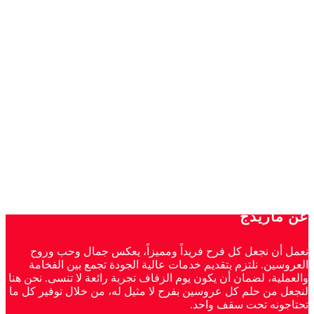
عن ماريدج
نعمل أن نجعل كل فرح فريداً ومميزاً، يعكس جمال وحب وروح
العروسين. نلتزم بتقديم خدمات عالية الجودة تجمع بين الفخامة
والعملية، لضمان أن يكون يوم الزفاف تجربة رائعة لا تنسى. نحن هنا
لنجعل من حلم كل عروسين بفرح لا مثيل له، من خلال توفير كل ما
تحتاجونه تحت سقف واحد.