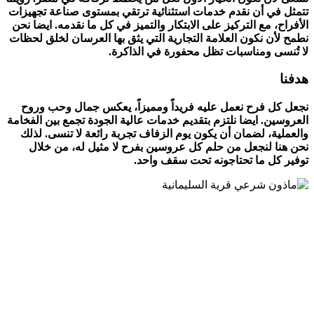
تتمثل في أن نقدم خدمات استثنائية ترتقي بمستوى صناعة تجهيزات
الأفراح، مع التركيز على الابتكار والتميز في كل ما نقدمه. ايضا نحن
نطمح لأن نكون العلامة التجارية التي يثق بها العرسان لخلق لحظات
لا تُنسى ومناسبات تظل محفورة في الذاكرة.
هدفنا
نجعل كل فرح نعمل عليه فريداً ومميزاً، يعكس جمال وحب وروح
العروسين. ايضا نلتزم بتقديم خدمات عالية الجودة تجمع بين الفخامة
والعملية، لضمان أن يكون يوم الزفاف تجربة رائعة لا تنسى. لذلك
نحن هنا لنجعل من حلم كل عروسين بفرح لا مثيل له، من خلال
توفير كل ما تحتاجونه تحت سقف واحد.