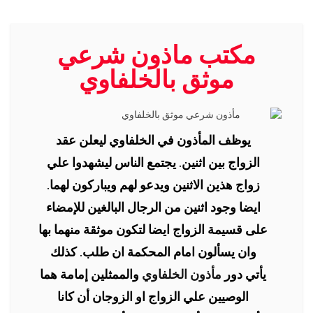
مكتب ماذون شرعي
موثق بالخلفاوي
يوظف المأذون في الخلفاوي ليعلن عقد
الزواج بين اثنين. يجتمع الناس ليشهدوا علي
زواج هذين الاثنين ويدعو لهم ويباركون لهما.
ايضا وجود اثنين من الرجال البالغين للإمضاء
على قسيمة الزواج ايضا لتكون موثقة منهما بها
وان يسألون امام المحكمة ان طلب. كذلك
يأتي دور
مأذون الخلفاوي
والممثلين إمامة هما
الوصيين علي الزواج او الزوجان أن كانا