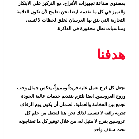
بمستوى صناعة تجهيزات الأفراح، مع التركيز على الابتكار
والتميز في كل ما نقدمه. ايضا نحن نطمح لأن نكون العلامة
التجارية التي يثق بها العرسان لخلق لحظات لا تُنسى
ومناسبات تظل محفورة في الذاكرة.
هدفنا
نجعل كل فرح نعمل عليه فريداً ومميزاً، يعكس جمال وحب
وروح العروسين. ايضا نلتزم بتقديم خدمات عالية الجودة
تجمع بين الفخامة والعملية، لضمان أن يكون يوم الزفاف
تجربة رائعة لا تنسى. لذلك نحن هنا لنجعل من حلم كل
عروسين بفرح لا مثيل له، من خلال توفير كل ما تحتاجونه
تحت سقف واحد.