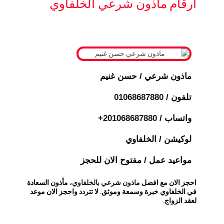
ارقام ماذون شرعي الخلفاوي
ماذون شرعي / حسن غنيم
تلفون /
01068687880
واتساب / ⁦
+201068687880
لوكيشن / الخلفاوي
مواعيد عمل / مفتوح الان للحجز
احجز الان مع افضل
ماذون شرعي بالخلفاوي
، مأذون السعادة
في الخلفاوي خبرة وسمعة وموثق. لا تتردد واحجز الان موعد
لعقد الزواج.