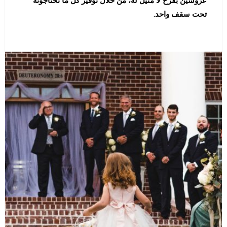
عروسين بفرح لا مثيل له، من خلال توفير كل ما تحتاجونه
تحت سقف واحد.