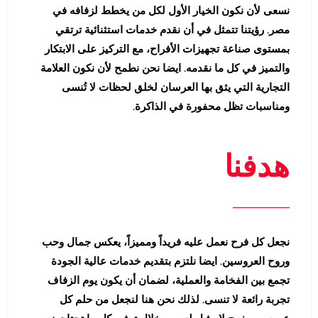
نسعى لأن نكون الخيار الأول لكل من يخطط لزفافه في
مصر. رؤيتنا تتمثل في أن نقدم خدمات استثنائية ترتقي
بمستوى صناعة تجهيزات الأفراح، مع التركيز على الابتكار
والتميز في كل ما نقدمه. ايضا نحن نطمح لأن نكون العلامة
التجارية التي يثق بها العرسان لخلق لحظات لا تُنسى
ومناسبات تظل محفورة في الذاكرة.
هدفنا
نجعل كل فرح نعمل عليه فريداً ومميزاً، يعكس جمال وحب
وروح العروسين. ايضا نلتزم بتقديم خدمات عالية الجودة
تجمع بين الفخامة والعملية، لضمان أن يكون يوم الزفاف
تجربة رائعة لا تنسى. لذلك نحن هنا لنجعل من حلم كل