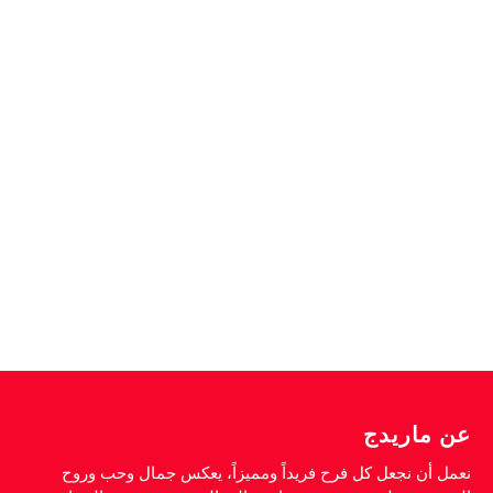
عن ماريدج
نعمل أن نجعل كل فرح فريداً ومميزاً، يعكس جمال وحب وروح