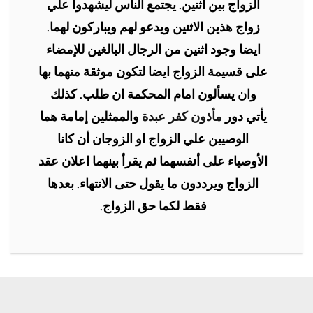
الزواج بين اثنين. يجتمع الناس ليشهدوا علي
زواج هذين الاثنين ويدعو لهم ويباركون لهما.
ايضا وجود اثنين من الرجال البالغين للإمضاء
على قسيمة الزواج ايضا لتكون موثقة منهما بها
وان يسألون امام المحكمة ان طلب. كذلك
يأتي دور
مأذون كفر عبدة
والممثلين إمامة هما
الوصيين علي الزواج او الزوجان أن كانا
الأوصياء على أنفسهما ثم يقرأ بينهما اعلان عقد
الزواج ويرددون ما يقول حتى الانتهاء. بعدها
فقط لكما حق الزواج.