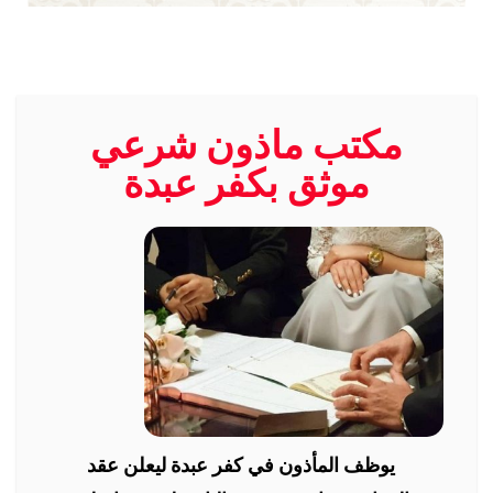
مكتب ماذون شرعي
موثق بكفر عبدة
يوظف المأذون في كفر عبدة ليعلن عقد