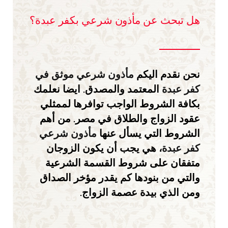
هل تبحث عن مأذون شرعي بكفر عبدة؟
نحن نقدم اليكم
مأذون شرعي موثق في
كفر عبدة
المعتمد والمصدق. ايضا نعلمك
بكافة الشروط الواجب توافرها لممثلي
عقود الزواج والطلاق في مصر. من أهم
الشروط التي يسأل عنها
مأذون شرعي
كفر عبدة
، هي يجب أن يكون الزوجان
متفقان على شروط القسمة الشرعية
والتي من بنودها كم يقدر مؤخر الصداق
ومن الذي بيدة عصمة الزواج.