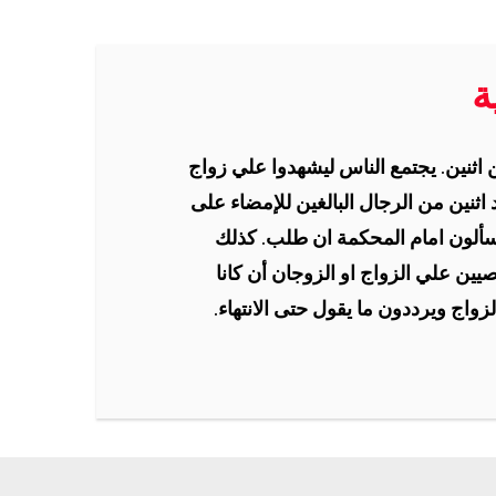
ة
 اثنين. يجتمع الناس ليشهدوا علي زواج
 اثنين من الرجال البالغين للإمضاء على
يسألون امام المحكمة ان طلب. كذلك
يين علي الزواج او الزوجان أن كانا
لزواج ويرددون ما يقول حتى الانتهاء.