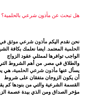
هل تبحث عن مأذون شرعي بالحلمية؟
نحن نقدم اليكم
مأذون شرعي موثق في
الحلمية
المعتمد. ايضا نعلمك بكافة الش
الواجب توافرها لممثلي عقود الزواج
والطلاق في مصر. من أهم الشروط التي
يسأل عنها
مأذون شرعي الحلمية
، هي ي
أن يكون الزوجان متفقان على شروط
القسمة الشرعية والتي من بنودها كم يق
مؤخر الصداق ومن الذي بيدة عصمة الزو