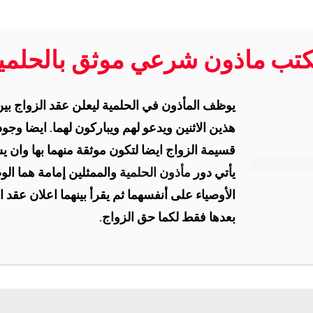
تب ماذون شرعي موثق بالحلمي
يوظف المأذون في الحلمية ليعلن عقد الزواج بين
هذين الاثنين ويدعو لهم ويباركون لهما. ايضا وجود
قسيمة الزواج ايضا لتكون موثقة منهما بها وان 
يأتي دور
مأذون الحلمية
والممثلين إمامة هما الوص
الأوصياء على أنفسهما ثم يقرأ بينهما اعلان عقد ا
بعدها فقط لكما حق الزواج.