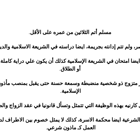
مسلم أتم الثلاثين من عمره على الأقل.
 ولم تتم إدانته بجريمة، ايضا دراسته في الشريعة الاسلامية وال
ضا امتحان في الشريعة الإسلامية كذلك أن يكون علي دراية كاملة بال
أو الطلاق.
ر متزوج ذو شخصية منضبطة وسمعة حسنة حتى يقبل بمنصب مأذون 
الإسلامية.
كارنيه بهذه الوظيفة التي تتمثل وتسأل قانونيا في عقد الزواج والط
شرعية ايضا محكمة الاسرة، كذلك لا يمثل خصوم بين الاطراف لديهم
العمل كـ ماذون شرعي.