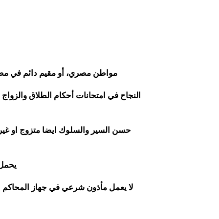
مواطن مصري، أو مقيم دائم في مصر،
النجاح في امتحانات أحكام الطلاق والزواج اي
حسن السير والسلوك ايضا متزوج او غي
يحمل 
لا يعمل مأذون شرعي في جهاز المحاكم ال