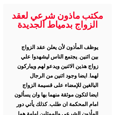
مكتب ماذون شرعي لعقد
الزواج بدمياط الجديدة
يوظف المأذون لأن يعلن عقد الزواج
بين اثنين. يجتمع الناس ليشهدوا علي
زواج هذين الاثنين ويدعو لهم ويباركون
لهما. ايضا وجود اثنين من الرجال
البالغين للإمضاء على قسيمة الزواج
ايضا لتكون موثقة منهما بها وان يسألون
امام المحكمة ان طلب. كذلك يأتي دور
المأذون الشرعي والممثلين إمامة هما