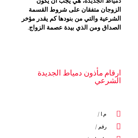
دمياط الجديدة
، هي يجب أن يكون
الزوجان متفقان على شروط القسمة
الشرعية والتي من بنودها كم يقدر مؤخر
الصداق ومن الذي بيدة عصمة الزواج.
ارقام مأذون دمياط الجديدة
الشرعي
م.ا /
رقم /