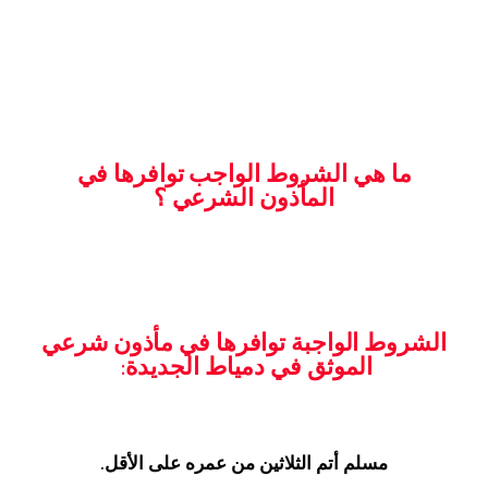
ما هي الشروط الواجب توافرها في
المأذون الشرعي ؟
الشروط الواجبة توافرها في مأذون شرعي
الموثق في دمياط الجديدة:
مسلم أتم الثلاثين من عمره على الأقل.