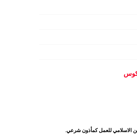
اكوس
دين الاسلامي للعمل كمأذون شرعي.