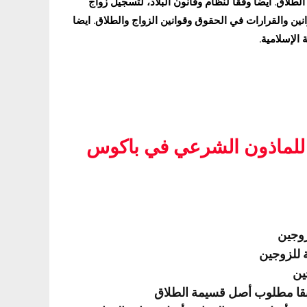
الطلاق. أيضا وفقا لنظام وقانون البلاد، لتسجيل زواج
نين والقرارات في الحقوق وقوانين الزواج والطلاق. ايضا
الإسلامية.
 للماذون الشرعي في باكوس
زوجين
ة للزوجين
ين
بقا مطلوب أصل قسيمة الطلاق