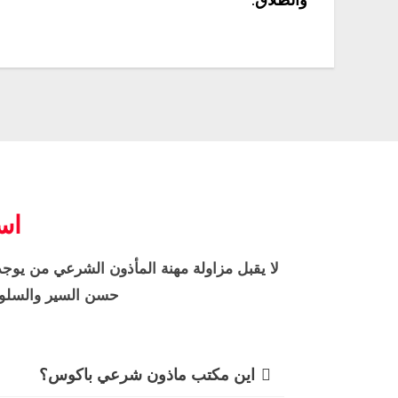
والطلاق.
اس
لا يقبل مزاولة مهنة المأذون الشرعي من يوجد 
حسن السير والسلوك
اين مكتب ماذون شرعي باكوس؟