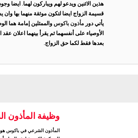
هذين الاثنين ويدعو لهم ويباركون لهما. ايضا وجود
قسيمة الزواج ايضا لتكون موثقة منهما بها وان 
يأتي دور
مأذون باكوس
والممثلين إمامة هما الوص
الأوصياء على أنفسهما ثم يقرأ بينهما اعلان عقد ا
بعدها فقط لكما حق الزواج.
وظيفة المأذون ا
المأذون الشرعي في باكوس
هو 