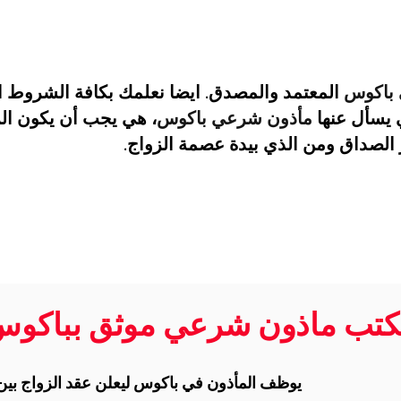
 باكوس
المعتمد والمصدق. ايضا نعلمك بكافة الشروط ال
 يسأل عنها
مأذون شرعي باكوس
، هي يجب أن يكون ا
 الصداق ومن الذي بيدة عصمة الزواج.
تب ماذون شرعي موثق بباكو
يوظف المأذون في باكوس ليعلن عقد الزواج بين 