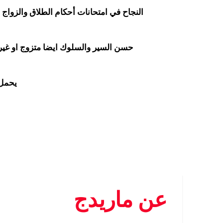
النجاح في امتحانات أحكام الطلاق والزواج اي
حسن السير والسلوك ايضا متزوج او غي
يحمل 
عن ماريدج