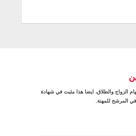
ن
هام الزواج والطلاق، ايضا هذا مثبت في شهادة
ي المرشح للمهنة.