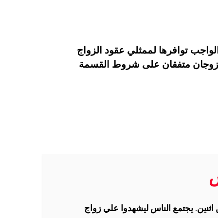
واجب توافرها لممثلي عقود الزواج
لزوجان متفقان على شروط القسمة
س
اثنين. يجتمع الناس ليشهدوا علي زواج