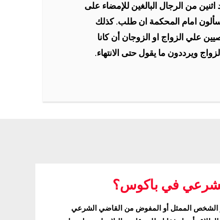
 اثنين من الرجال البالغين للإمضاء على
يسألون امام المحكمة ان طلب. كذلك
يين علي الزواج او الزوجان أن كانا
لزواج ويرددون ما يقول حتى الانتهاء.
لشرعي في باكوس؟
الشخص الممثل أو المفوض من القاضي الشرعي