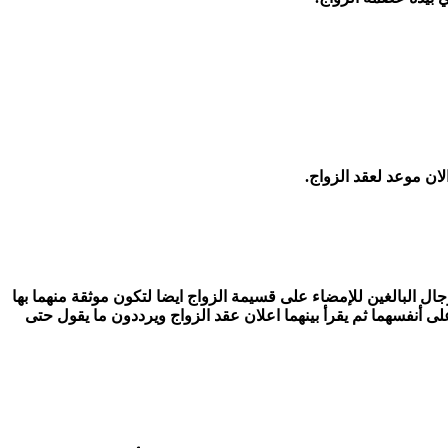
لان موعد لعقد الزواج.
جال البالغين للإمضاء على قسيمة الزواج ايضا لتكون موثقة منهما بها
ى أنفسهما ثم يقرأ بينهما اعلان عقد الزواج ويرددون ما يقول حتى