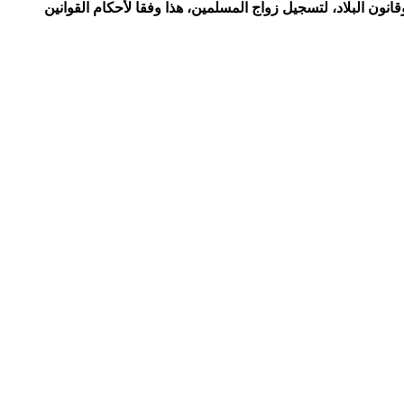
ون البلاد، لتسجيل زواج المسلمين، هذا وفقا لأحكام القوانين