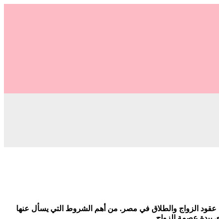
 عقود الزواج والطلاق في مصر. من أهم الشروط التي يسأل عنها
 بيدة عصمة الزواج.