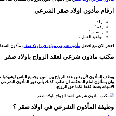
ارقام مأذون اولاد صقر الشرعي
م.ا /
رقم /
واتساب /
مواعيد العمل /
احجز الان مع افضل
مأذون شرعي موثق في اولاد صقر
، مأذون السعاد
مكتب ماذون شرعي لعقد الزواج باولاد صقر
يوظف المأذون لأن يعلن عقد الزواج بين اثنين. يجتمع الناس ليشهدوا عل
وان يسألون امام المحكمة ان طلب. كذلك يأتي دور المأذون الشرعي والم
الانتهاء. بعدها فقط لكما حق الزواج.
وظيفة المأذون الشرعي في اولاد صقر ؟