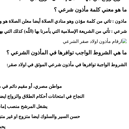
ما هو معني كلمة مأذون شرعي ؟
ماذون : تاتي من كلمة مؤذن وهو منادي الصلاة أيضا معلن الصلاة هو وا
شرعي : تأتي من الشريعة الإسلامية التي يأمرنا بها (اللّه) كذلك التي
ما هي الشروط الواجب توافرها في المأذون الشرعي ؟
الشروط الواجبة توافرها في مأذون شرعي الموثق في اولاد صقر:
مواطن مصري، أو مقيم دائم في مصر
النجاح في امتحانات أحكام الطلاق والزواج ايضا 
يشغل المرشح منصب إمام م
حسن السير والسلوك ايضا متزوج او غير مت
يحم