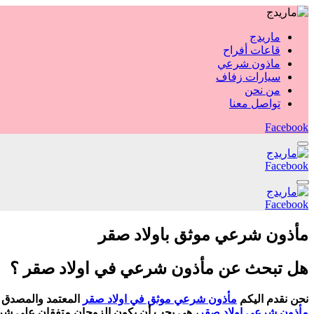
ماريدج
قاعات أفراح
ماذون شرعي
سيارات زفاف
من نحن
تواصل معنا
Facebook
Facebook
Facebook
مأذون شرعي موثق باولاد صقر
هل تبحث عن مأذون شرعي في اولاد صقر ؟
نحن نقدم اليكم
مأذون شرعي موثق في اولاد صقر
المعتمد والمصدق م
مأذون شرعي اولاد صقر
، هي يجب أن يكون الزوجان متفقان على شرو