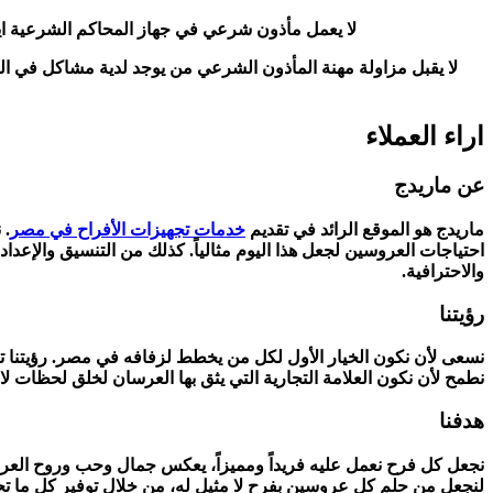
لا يعمل مأذون شرعي في جهاز المحاكم الشرعية ايض
لا يقبل مزاولة مهنة المأذون الشرعي من يوجد لدية مشاكل في الم
اراء العملاء
عن ماريدج
ماريدج هو الموقع الرائد في تقديم
خدمات تجهيزات الأفراح في مصر
. 
احتياجات العروسين لجعل هذا اليوم مثالياً. كذلك من التنسيق والإعد
والاحترافية.
رؤيتنا
نسعى لأن نكون الخيار الأول لكل من يخطط لزفافه في مصر. رؤيتنا تتم
نطمح لأن نكون العلامة التجارية التي يثق بها العرسان لخلق لحظات ل
هدفنا
نجعل كل فرح نعمل عليه فريداً ومميزاً، يعكس جمال وحب وروح العروسي
لنجعل من حلم كل عروسين بفرح لا مثيل له، من خلال توفير كل ما ت