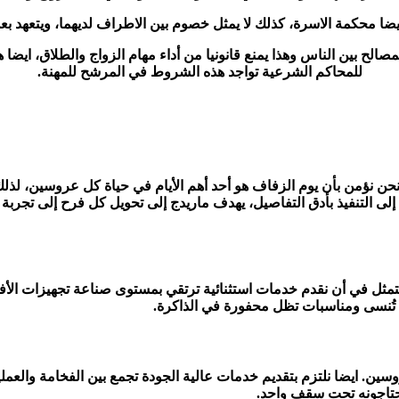
ا محكمة الاسرة، كذلك لا يمثل خصوم بين الاطراف لديهما، ويتعهد بع
صالح بين الناس وهذا يمنع قانونيا من أداء مهام الزواج والطلاق، ا
للمحاكم الشرعية تواجد هذه الشروط في المرشح للمهنة.
نحن نؤمن بأن يوم الزفاف هو أحد أهم الأيام في حياة كل عروسين، لذ
اد إلى التنفيذ بأدق التفاصيل، يهدف ماريدج إلى تحويل كل فرح إلى تج
ثل في أن نقدم خدمات استثنائية ترتقي بمستوى صناعة تجهيزات الأفراح
ا تُنسى ومناسبات تظل محفورة في الذاكرة.
ن. ايضا نلتزم بتقديم خدمات عالية الجودة تجمع بين الفخامة والعملية
حتاجونه تحت سقف واحد.