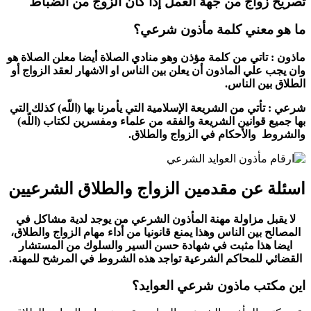
تصريح زواج من جهة العمل إذا كان الزوج من الضباط
ما هو معني كلمة مأذون شرعي؟
ماذون : تاتي من كلمة مؤذن وهو منادي الصلاة أيضا معلن الصلاة هو
وان يجب علي الماذون أن يعلن بين الناس او الاشهار لعقد الزواج أو
الطلاق بين الناس.
شرعي : تأتي من الشريعة الإسلامية التي يأمرنا بها (اللّه) كذلك التي
بها جميع قوانين الشريعة والفقه من علماء ومفسرين لكتاب (اللّه)
والشروط والأحكام في الزواج والطلاق.
اسئلة عن مقدمين الزواج والطلاق الشرعيين
لا يقبل مزاولة مهنة المأذون الشرعي من يوجد لدية مشاكل في
المصالح بين الناس وهذا يمنع قانونيا من أداء مهام الزواج والطلاق،
ايضا هذا مثبت في شهادة حسن السير والسلوك من المستشار
القضائي للمحاكم الشرعية تواجد هذه الشروط في المرشح للمهنة.
اين مكتب ماذون شرعي العوايد؟