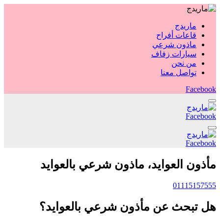
ماريدج
قاعات أفراح
ماذون شرعي
سيارات زفاف
من نحن
تواصل معنا
Facebook
Facebook
Facebook
مأذون العوايد، ماذون شرعي بالعوايد
01115157555
هل تبحث عن مأذون شرعي بالعوايد؟