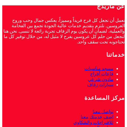
عن ماريدج
نعمل أن نجعل كل فرح فريداً ومميزاً، يعكس جمال وحب وروح
العروسين. نلتزم بتقديم خدمات عالية الجودة تجمع بين الفخامة
والعملية، لضمان أن يكون يوم الزفاف تجربة رائعة لا تنسى. نحن هنا
لنجعل من حلم كل عروسين بفرح لا مثيل له، من خلال توفير كل ما
تحتاجونه تحت سقف واحد.
خدماتنا
مسجد مناسبات
قاعات أفراح
ماذون شرعي
سيارات زفاف
مركز المساعدة
تواصل معنا
اضف خدمتك معنا
للاقتراحات والشكاوي