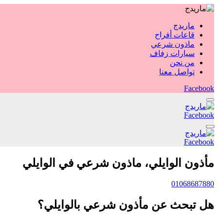
ماريدج
قاعات أفراح
ماذون شرعي
سيارات زفاف
من نحن
تواصل معنا
Facebook
Facebook
Facebook
مأذون الوايلي، ماذون شرعي في الوايلي
01068687880
هل تبحث عن مأذون شرعي بالوايلي؟