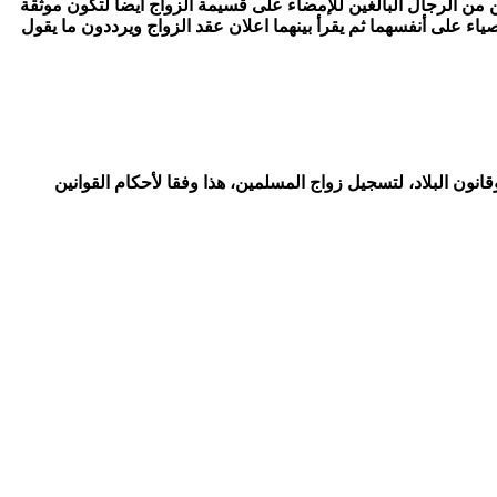
ين من الرجال البالغين للإمضاء على قسيمة الزواج ايضا لتكون موثقة
صياء على أنفسهما ثم يقرأ بينهما اعلان عقد الزواج ويرددون ما يقول
ون البلاد، لتسجيل زواج المسلمين، هذا وفقا لأحكام القوانين