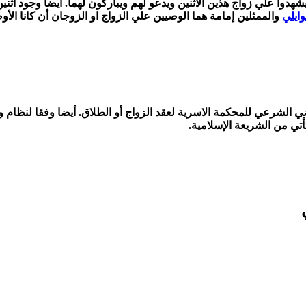
شهدوا علي زواج هذين الاثنين ويدعو لهم ويباركون لهما. ايضا وجود اثن
وايلي
والممثلين إمامة هما الوصيين علي الزواج او الزوجان أن كانا الأو
شرعي للمحكمة الاسرية لعقد الزواج أو الطلاق. أيضا وفقا لنظام وقان
تي من الشريعة الإسلامية.