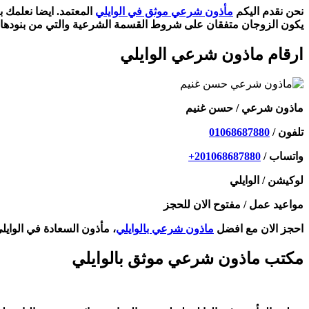
نحن نقدم اليكم
مأذون شرعي موثق في الوايلي
المعتمد. ايضا نعلمك 
يكون الزوجان متفقان على شروط القسمة الشرعية والتي من بنودها 
ارقام ماذون شرعي الوايلي
ماذون شرعي / حسن غنيم
تلفون /
01068687880
واتساب / ⁦
+201068687880
لوكيشن / الوايلي
مواعيد عمل / مفتوح الان للحجز
احجز الان مع افضل
ماذون شرعي بالوايلي
، مأذون السعادة في الوايل
مكتب ماذون شرعي موثق بالوايلي