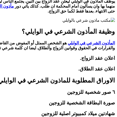
يوظف المأذون في الوايلي ليعلن عقد الزواج بين اثنين. يجتمع الناس لي
منهما بها وان يسألون امام المحكمة ان طلب. كذلك يأتي دور
مأذون ال
حتى الانتهاء. بعدها فقط لكما حق الزواج.
وظيفة المأذون الشرعي في الوايلي؟
المأذون الشرعي في الوايلي
هو الشخص الممثل أو المفوض من القاضي ال
والقرارات في الحقوق وقوانين الزواج والطلاق. ايضا ان كلمة شرعي تأ
اعلان عقد الزواج.
اعلان عقد الطلاق.
الاوراق المطلوبة للماذون الشرعي في الوايلي
٦ صور شخصية للزوجين
صورة البطاقة الشخصية للزوجين
شهادتين ميلاد كمبيوتر اصلية للزوجين