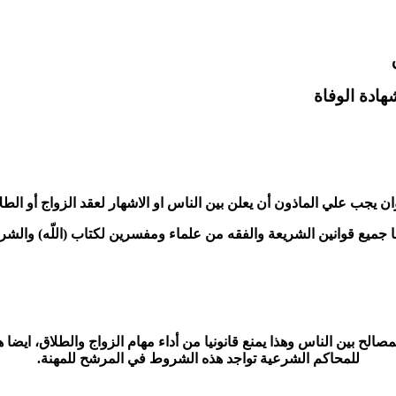
ادة الوفاة
ن يجب علي الماذون أن يعلن بين الناس او الاشهار لعقد الزواج أو الطل
 بها جميع قوانين الشريعة والفقه من علماء ومفسرين لكتاب (اللّه) وال
صالح بين الناس وهذا يمنع قانونيا من أداء مهام الزواج والطلاق، ا
للمحاكم الشرعية تواجد هذه الشروط في المرشح للمهنة.