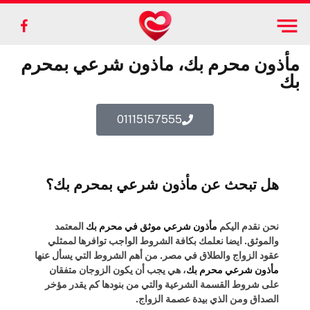
ebook
مأذون محرم بك، ماذون شرعي بمحرم
بك
01115157555
هل تبحث عن مأذون شرعي بمحرم بك؟
نحن نقدم اليكم
مأذون شرعي موثق في محرم بك
المعتمد
والموثق. ايضا نعلمك بكافة الشروط الواجب توافرها لممثلي
عقود الزواج والطلاق في مصر. من أهم الشروط التي يسأل عنها
مأذون شرعي محرم بك
، هي يجب أن يكون الزوجان متفقان
على شروط القسمة الشرعية والتي من بنودها كم يقدر مؤخر
الصداق ومن الذي بيدة عصمة الزواج.