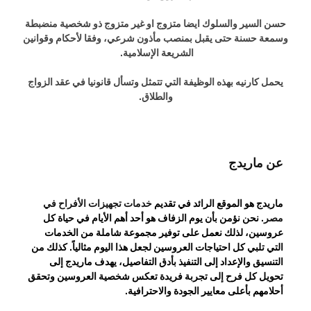
حسن السير والسلوك ايضا متزوج او غير متزوج ذو شخصية منضبطة
وسمعة حسنة حتى يقبل بمنصب مأذون شرعي، وفقا لأحكام وقوانين
الشريعة الإسلامية.
يحمل كارنيه بهذه الوظيفة التي تتمثل وتسأل قانونيا في عقد الزواج
والطلاق.
عن ماريدج
ماريدج هو الموقع الرائد في تقديم
خدمات تجهيزات الأفراح في
مصر
. نحن نؤمن بأن يوم الزفاف هو أحد أهم الأيام في حياة كل
عروسين، لذلك نعمل على توفير مجموعة شاملة من الخدمات
التي تلبي كل احتياجات العروسين لجعل هذا اليوم مثالياً. كذلك من
التنسيق والإعداد إلى التنفيذ بأدق التفاصيل، يهدف ماريدج إلى
تحويل كل فرح إلى تجربة فريدة تعكس شخصية العروسين وتحقق
أحلامهم بأعلى معايير الجودة والاحترافية.