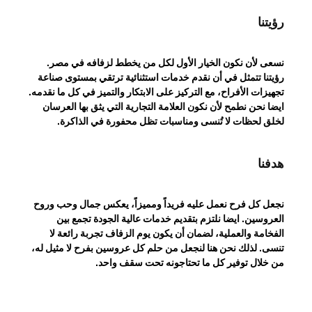
رؤيتنا
نسعى لأن نكون الخيار الأول لكل من يخطط لزفافه في مصر.
رؤيتنا تتمثل في أن نقدم خدمات استثنائية ترتقي بمستوى صناعة
تجهيزات الأفراح، مع التركيز على الابتكار والتميز في كل ما نقدمه.
ايضا نحن نطمح لأن نكون العلامة التجارية التي يثق بها العرسان
لخلق لحظات لا تُنسى ومناسبات تظل محفورة في الذاكرة.
هدفنا
نجعل كل فرح نعمل عليه فريداً ومميزاً، يعكس جمال وحب وروح
العروسين. ايضا نلتزم بتقديم خدمات عالية الجودة تجمع بين
الفخامة والعملية، لضمان أن يكون يوم الزفاف تجربة رائعة لا
تنسى. لذلك نحن هنا لنجعل من حلم كل عروسين بفرح لا مثيل له،
من خلال توفير كل ما تحتاجونه تحت سقف واحد.