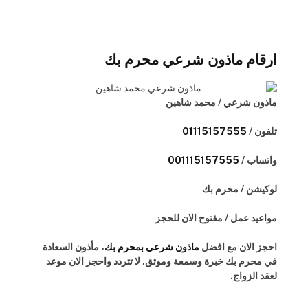
ارقام ماذون شرعي محرم بك
ماذون شرعي / محمد شاهين
تلفون /
01115157555
واتساب / ⁦
001115157555
لوكيشن / محرم بك
مواعيد عمل / مفتوح الان للحجز
احجز الان مع افضل
ماذون شرعي بمحرم بك
، مأذون السعادة
في محرم بك خبرة وسمعة وموثق. لا تتردد واحجز الان موعد
لعقد الزواج.