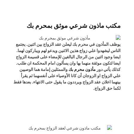
مكتب ماذون شرعي موثق بمحرم بك
يوظف المأذون في محرم بك ليعلن عقد الزواج بين اثنين. يجتمع
الناس ليشهدوا علي زواج هذين الاثنين ويدعو لهم ويباركون لهما.
ايضا وجود اثنين من الرجال البالغين للإمضاء على قسيمة الزواج
ايضا لتكون موثقة منهما بها وان يسألون امام المحكمة ان طلب.
كذلك يأتي دور
مأذون محرم بك
والممثلين إمامة هما الوصيين
علي الزواج او الزوجان أن كانا الأوصياء على أنفسهما ثم يقرأ
بينهما اعلان عقد الزواج ويرددون ما يقول حتى الانتهاء. بعدها فقط
لكما حق الزواج.