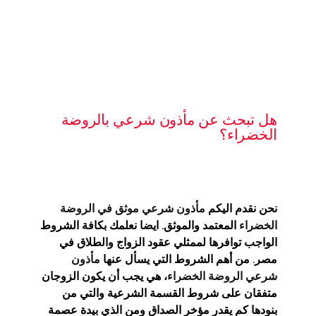
هل تبحث عن مأذون شرعي بالروضة
الخضراء؟
نحن نقدم اليكم
مأذون شرعي موثق في الروضة
الخضراء
المعتمد والموثق. ايضا نعلمك بكافة الشروط
الواجب توافرها لممثلي عقود الزواج والطلاق في
مصر. من أهم الشروط التي يسأل عنها
مأذون
شرعي الروضة الخضراء
، هي يجب أن يكون الزوجان
متفقان على شروط القسمة الشرعية والتي من
بنودها كم يقدر مؤخر الصداق ومن الذي بيدة عصمة