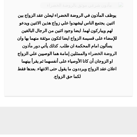
يوظف المأذون في الروضة الخضراء ليعلن عقد الزواج بين
اثنين. يجتمع الناس ليشهدوا علي زواج هذين الاثنين ويدعو
لهم ويباركون لهما. ايضا وجود اثنين من الرجال البالغين
للإمضاء على قسيمة الزواج ايضا لتكون موثقة منهما بها وان
يسألون امام المحكمة ان طلب. كذلك يأتي دور
مأذون
الروضة الخضراء
والممثلين إمامة هما الوصيين علي الزواج
او الزوجان أن كانا الأوصياء على أنفسهما ثم يقرأ بينهما
اعلان عقد الزواج ويرددون ما يقول حتى الانتهاء. بعدها فقط
لكما حق الزواج.